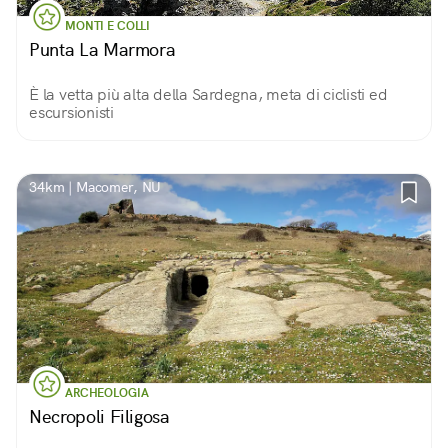
MONTI E COLLI
Punta La Marmora
È la vetta più alta della Sardegna, meta di ciclisti ed
escursionisti
34km | Macomer, NU
ARCHEOLOGIA
Necropoli Filigosa