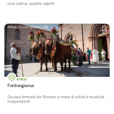
Una collina, quattro segreti
40km | Fordongianus, OR
BORGO
Fordongianus
Da oasi termale dei Romani a meta di artisti e musicisti
indipendenti