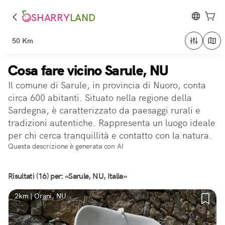
SHARRY
LAND
50 Km
Cosa fare vicino Sarule, NU
Il comune di Sarule, in provincia di Nuoro, conta
circa 600 abitanti. Situato nella regione della
Sardegna, è caratterizzato da paesaggi rurali e
tradizioni autentiche. Rappresenta un luogo ideale
per chi cerca tranquillità e contatto con la natura.
Questa descrizione è generata con AI
Risultati (16) per: «Sarule, NU, Italia»
2km | Orani, NU