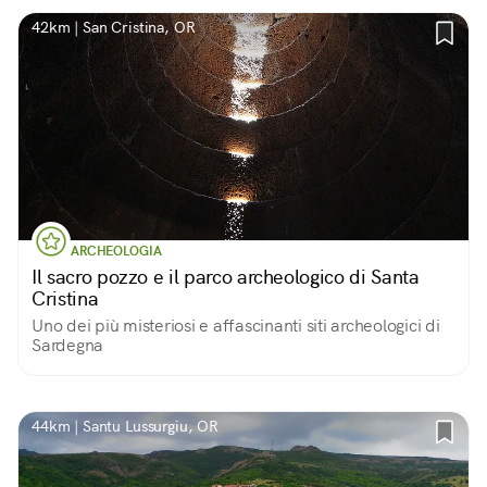
42km | San Cristina, OR
ARCHEOLOGIA
Il sacro pozzo e il parco archeologico di Santa
Cristina
Uno dei più misteriosi e affascinanti siti archeologici di
Sardegna
44km | Santu Lussurgiu, OR