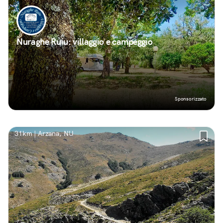
Nuraghe Ruiu: villaggio e campeggio
Sponsorizzato
31km | Arzana, NU