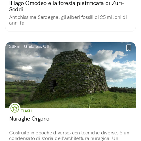
Il lago Omodeo e la foresta pietrificata di Zuri-
Soddì
Antichissima Sardegna: gli alberi fossili di 25 milioni di
anni fa
28km | Ghilarza, OR
FLASH
Nuraghe Orgono
Costruito in epoche diverse, con tecniche diverse, è un
condensato di storia dell'architettura nuragica. Un