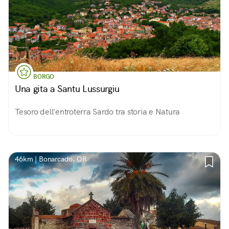
BORGO
Una gita a Santu Lussurgiu
Tesoro dell'entroterra Sardo tra storia e Natura
46km | Bonarcado, OR