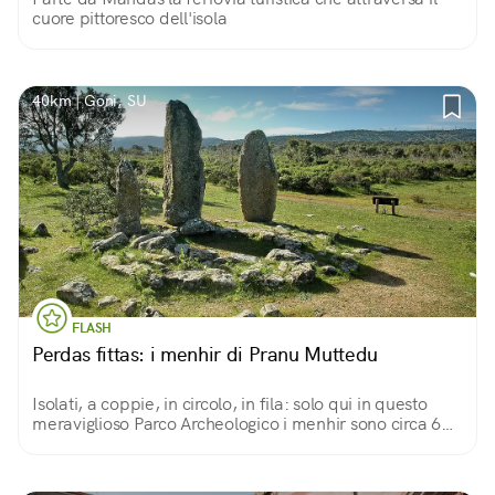
cuore pittoresco dell'isola
40km | Goni, SU
FLASH
Perdas fittas: i menhir di Pranu Muttedu
Isolati, a coppie, in circolo, in fila: solo qui in questo
meraviglioso Parco Archeologico i menhir sono circa 60,
misteriosi e magnetici, più antichi di Stonehenge.