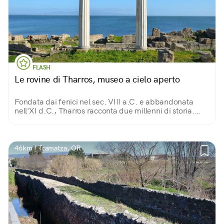
FLASH
Le rovine di Tharros, museo a cielo aperto
Fondata dai fenici nel sec. VIII a.C. e abbandonata
nell'XI d.C., Tharros racconta due millenni di storia.
Indimenticabile simbolo dell'area archeologica, le due
colonne svettanti di fronte al mare.
46km | Tramatza, OR