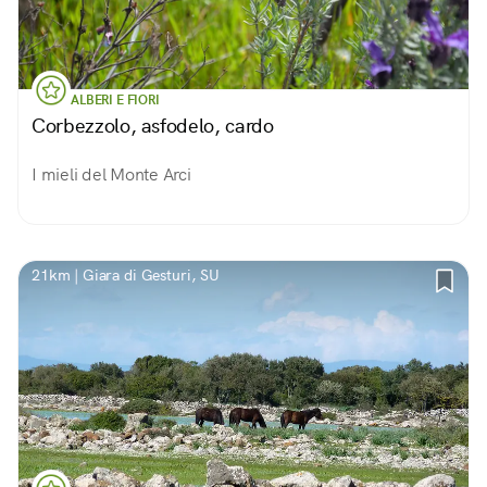
ALBERI E FIORI
Corbezzolo, asfodelo, cardo
I mieli del Monte Arci
21km | Giara di Gesturi, SU