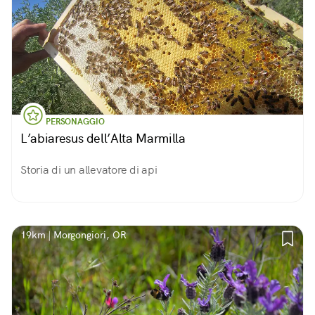
PERSONAGGIO
L’abiaresus dell’Alta Marmilla
Storia di un allevatore di api
19km | Morgongiori, OR