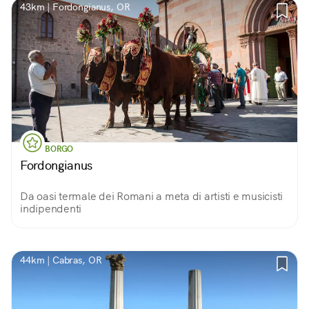
43km | Fordongianus, OR
BORGO
Fordongianus
Da oasi termale dei Romani a meta di artisti e musicisti
indipendenti
44km | Cabras, OR