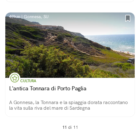
49km | Gonnesa, SU
CULTURA
L'antica Tonnara di Porto Paglia
A Gonnesa, la Tonnara e la spiaggia dorata raccontano
la vita sulla riva del mare di Sardegna
11
di 11