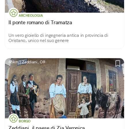
ARCHEOLOGIA
Il ponte romano di Tramatza
Un vero gioiello di ingegneria antica in provincia di
Oristano, unico nel suo genere
46km | Zeddiani, OR
BORGO
Zeddiani, il paese di Zia Veronica