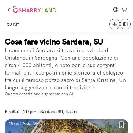
SHARRY
LAND
50 Km
Cosa fare vicino Sardara, SU
Il comune di Sardara si trova in provincia di
Oristano, in Sardegna. Con una popolazione di
circa 4.000 abitanti, è noto per le sue sorgenti
termali e il ricco patrimonio storico-archeologico,
tra cui il famoso pozzo sacro di Santa Cristina. Un
luogo suggestivo e ricco di tradizione.
Questa descrizione è generata con AI
Risultati (11) per: «Sardara, SU, Italia»
18km | Ales, OR