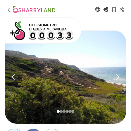
SHARRY
LAND
CILIEGIOMETRO
DI QUESTA MERAVIGLIA