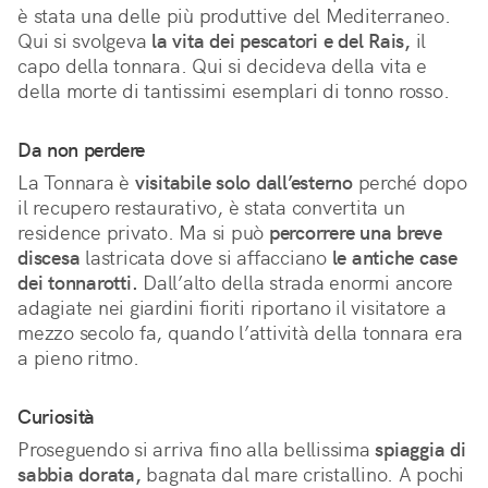
è stata una delle più produttive del Mediterraneo. 
Qui si svolgeva 
la vita dei pescatori e del Rais,
 il 
capo della tonnara. Qui si decideva della vita e 
della morte di tantissimi esemplari di tonno rosso.
Da non perdere
La Tonnara è 
visitabile solo dall’esterno
 perché dopo 
il recupero restaurativo, è stata convertita un 
residence privato. Ma si può 
percorrere una breve 
discesa
 lastricata dove si affacciano 
le antiche case 
dei tonnarotti.
 Dall’alto della strada enormi ancore 
adagiate nei giardini fioriti riportano il visitatore a 
mezzo secolo fa, quando l’attività della tonnara era 
a pieno ritmo.
Curiosità
Proseguendo si arriva fino alla bellissima 
spiaggia di 
sabbia dorata,
 bagnata dal mare cristallino. A pochi 