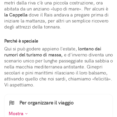
metri dalla riva c'è una piccola costruzione, ora 
abitata da un anziano «lupo di mare». Per alcuni è 
la Cappella
 dove il Rais andava a pregare prima di 
iniziare la mattanza, per altri un semplice ricovero 
degli attrezzi della tonnara.
Perché è speciale
Qui si può godere appieno l'estate, 
lontano dai 
rumori del turismo di massa,
 e d'inverno diventa uno 
scenario unico per lunghe passeggiate sulla sabbia o 
nella macchia mediterranea antistante. Ginepri 
secolari e pini marittimi rilasciano il loro balsamo, 
attivando quello che noi sardi, chiamiamo «felicità». 
Vi aspettiamo.
Per organizzare il viaggio
Mostra