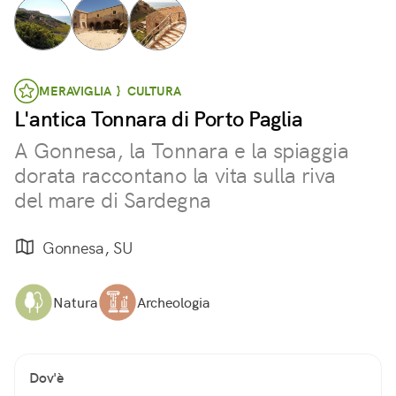
MERAVIGLIA } CULTURA
L'antica Tonnara di Porto Paglia
A Gonnesa, la Tonnara e la spiaggia
dorata raccontano la vita sulla riva
del mare di Sardegna
Gonnesa, SU
Natura
Archeologia
Dov'è