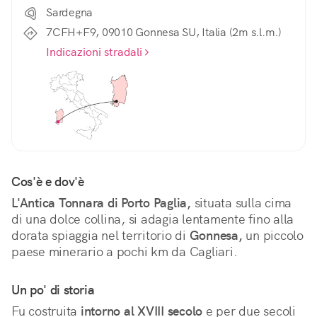
Sardegna
7CFH+F9, 09010 Gonnesa SU, Italia (2m s.l.m.)
Indicazioni stradali
Cos'è e dov'è
L'Antica Tonnara di Porto Paglia,
 situata sulla cima 
di una dolce collina, si adagia lentamente fino alla 
dorata spiaggia nel territorio di 
Gonnesa,
 un piccolo 
paese minerario a pochi km da Cagliari.
Un po' di storia
Fu costruita 
intorno al XVIII secolo
 e per due secoli 