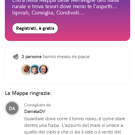
rurale e trova tesori dove meno te l'aspetti...
Ispirati, Consiglia, Condividi...
Registrati, è gratis
3 persone
hanno messo mi piace
La Mappa ringrazia:
Consigliato da
DA
DanielaDV
Guardare dove corre il tonno rosso, è come stare
dentro una fiaba. L'azzurro del mare si unisce a
quello del cielo e che ci sia il sole o il vento del