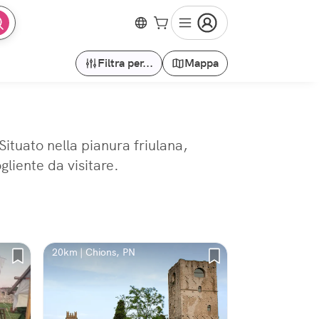
Filtra per...
Mappa
Situato nella pianura friulana,
gliente da visitare.
20km | Chions, PN