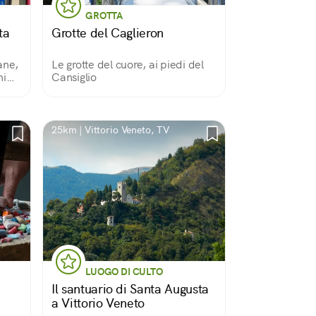
GROTTA
ta
Grotte del Caglieron
ane,
Le grotte del cuore, ai piedi del
ni
Cansiglio
25km | Vittorio Veneto, TV
LUOGO DI CULTO
Il santuario di Santa Augusta
a Vittorio Veneto