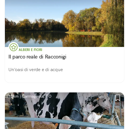
ALBERI E FIORI
Il parco reale di Racconigi
Un'oasi di verde e di acque
13km | Carmagnola, TO