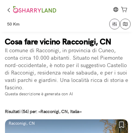
SHARRY
LAND
50 Km
Cosa fare vicino Racconigi, CN
Il comune di Racconigi, in provincia di Cuneo,
conta circa 10.000 abitanti. Situato nel Piemonte
nord-occidentale, è noto per il suggestivo Castello
di Racconigi, residenza reale sabauda, e per i suoi
vasti parchi e giardini. Una località ricca di storia e
fascino.
Questa descrizione è generata con AI
Risultati (54) per: «Racconigi, CN, Italia»
Racconigi, CN