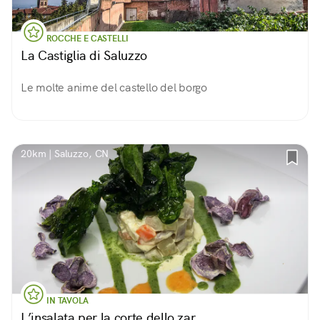
ROCCHE E CASTELLI
La Castiglia di Saluzzo
Le molte anime del castello del borgo
20km | Saluzzo, CN
IN TAVOLA
L’insalata per la corte dello zar