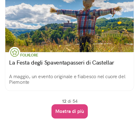
FOLKLORE
La Festa degli Spaventapasseri di Castellar
A maggio, un evento originale e fiabesco nel cuore del
Piemonte
12
di 54
Mostra di più