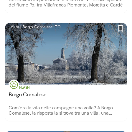
del fiume Po, tra Villafranca Piemonte, Moretta e Cardè
16km | Borgo Cornalese, TO
FLASH
Borgo Cornalese
Com'era la vita nelle campagne una volta? A Borgo
Cornalese, la risposta la si trova tra una villa, una
chiesetta e un mulino, camminando in questo piccolo
mondo lontano dal Mondo.