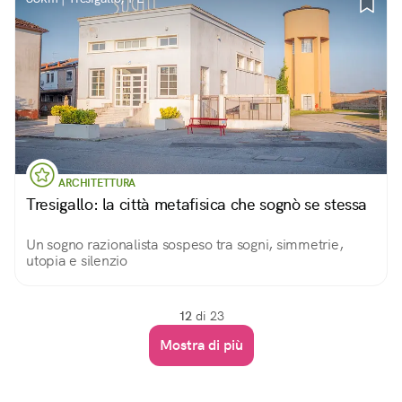
ARCHITETTURA
Tresigallo: la città metafisica che sognò se stessa
Un sogno razionalista sospeso tra sogni, simmetrie,
utopia e silenzio
12
di 23
Mostra di più