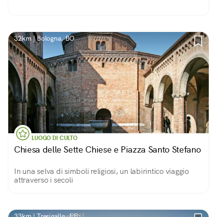
32km | Bologna, BO
LUOGO DI CULTO
Chiesa delle Sette Chiese e Piazza Santo Stefano
In una selva di simboli religiosi, un labirintico viaggio
attraverso i secoli
33km | Tresigallo, FE