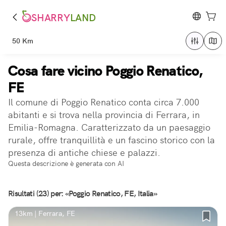
SHARRY
LAND
50 Km
Cosa fare vicino Poggio Renatico,
FE
Il comune di Poggio Renatico conta circa 7.000
abitanti e si trova nella provincia di Ferrara, in
Emilia-Romagna. Caratterizzato da un paesaggio
rurale, offre tranquillità e un fascino storico con la
presenza di antiche chiese e palazzi.
Questa descrizione è generata con AI
Risultati (23) per: «Poggio Renatico, FE, Italia»
13km | Ferrara, FE