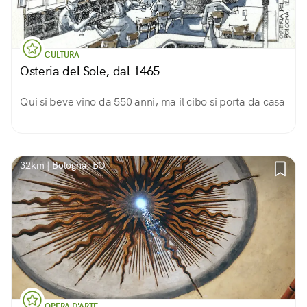
CULTURA
Osteria del Sole, dal 1465
Qui si beve vino da 550 anni, ma il cibo si porta da casa
32km | Bologna, BO
OPERA D'ARTE