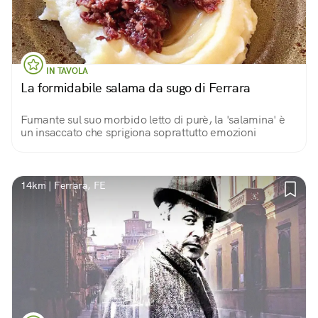
IN TAVOLA
La formidabile salama da sugo di Ferrara
Fumante sul suo morbido letto di purè, la 'salamina' è
un insaccato che sprigiona soprattutto emozioni
14km | Ferrara, FE