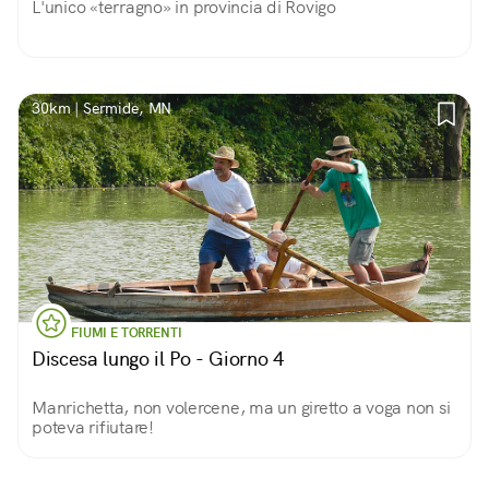
L'unico «terragno» in provincia di Rovigo
30km | Sermide, MN
FIUMI E TORRENTI
Discesa lungo il Po - Giorno 4
Manrichetta, non volercene, ma un giretto a voga non si
poteva rifiutare!