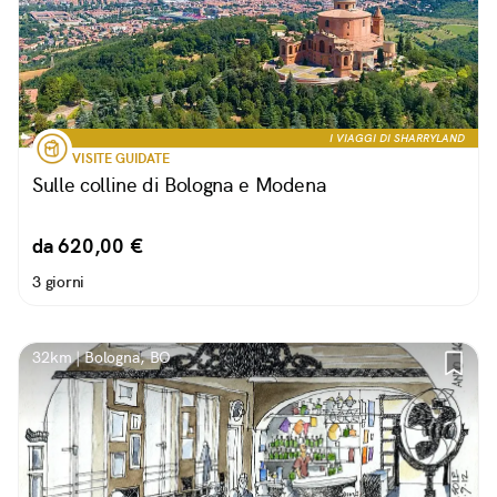
I VIAGGI DI SHARRYLAND
VISITE GUIDATE
Sulle colline di Bologna e Modena
da 620,00 €
3 giorni
32km | Bologna, BO