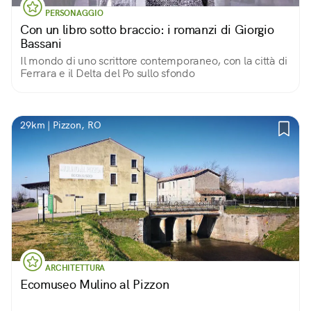
PERSONAGGIO
Con un libro sotto braccio: i romanzi di Giorgio
Bassani
Il mondo di uno scrittore contemporaneo, con la città di
Ferrara e il Delta del Po sullo sfondo
29km | Pizzon, RO
ARCHITETTURA
Ecomuseo Mulino al Pizzon