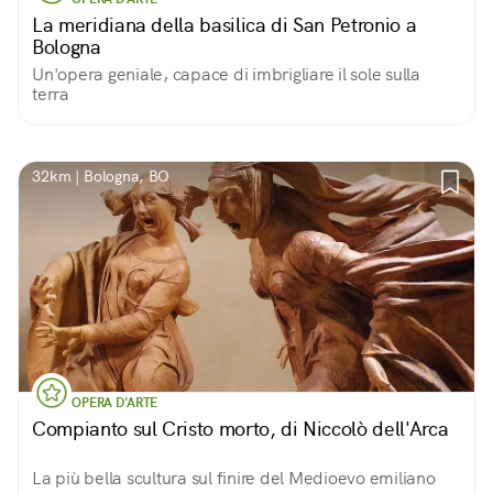
La meridiana della basilica di San Petronio a
Bologna
Un'opera geniale, capace di imbrigliare il sole sulla
terra
32km | Bologna, BO
OPERA D'ARTE
Compianto sul Cristo morto, di Niccolò dell'Arca
La più bella scultura sul finire del Medioevo emiliano