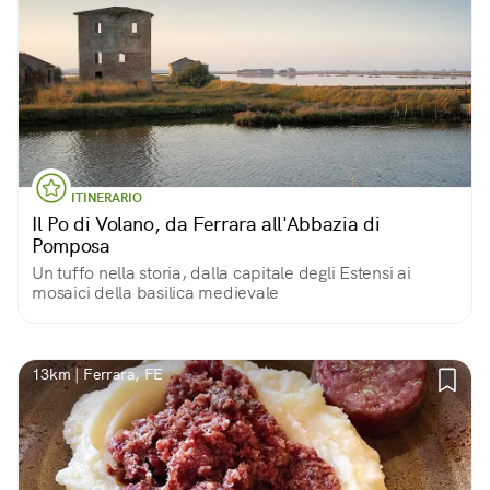
ITINERARIO
Il Po di Volano, da Ferrara all'Abbazia di
Pomposa
Un tuffo nella storia, dalla capitale degli Estensi ai
mosaici della basilica medievale
13km | Ferrara, FE