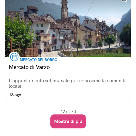
MERCATO DEL BORGO
Mercato di Varzo
L'appuntamento settimanale per conoscere la comunità
locale
13 ago
12
di 73
Mostra di più