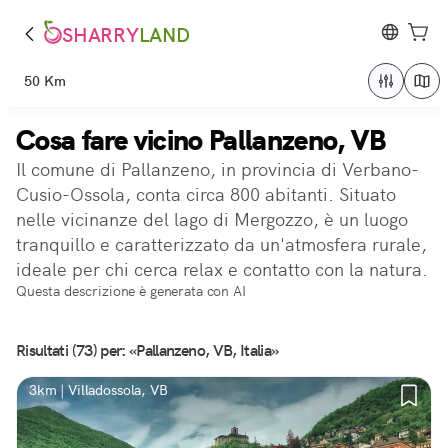
SHARRY
LAND
50 Km
Cosa fare vicino Pallanzeno, VB
Il comune di Pallanzeno, in provincia di Verbano-
Cusio-Ossola, conta circa 800 abitanti. Situato
nelle vicinanze del lago di Mergozzo, è un luogo
tranquillo e caratterizzato da un'atmosfera rurale,
ideale per chi cerca relax e contatto con la natura.
Questa descrizione è generata con AI
Risultati (73) per: «Pallanzeno, VB, Italia»
3km | Villadossola, VB