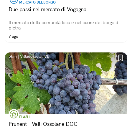
MERCATO DEL BORGO
Due passi nel mercato di Vogogna
Il mercato della comunità locale nel cuore del borgo di
pietra
7 ago
5km | Villadossola, VB
FLASH
Prünent - Valli Ossolane DOC