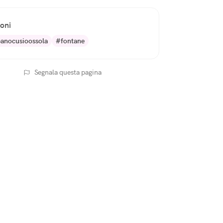
ioni
anocusioossola
#fontane
Segnala questa pagina