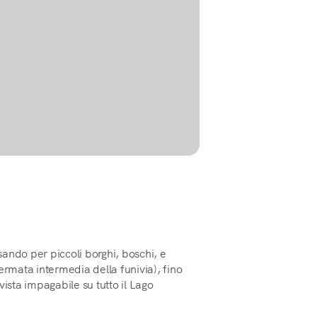
ando per piccoli borghi, boschi, e
 fermata intermedia della funivia), fino
vista impagabile su tutto il Lago