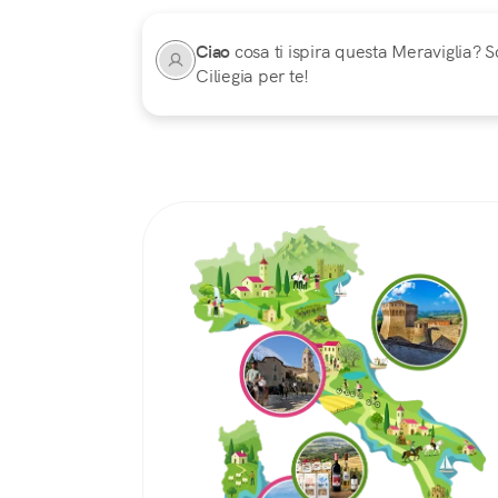
Ciao
cosa ti ispira questa Meraviglia? Sc
Ciliegia per te!