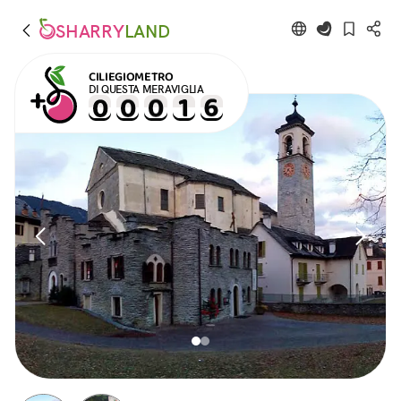
SHARRY
LAND
CILIEGIOMETRO
DI QUESTA MERAVIGLIA