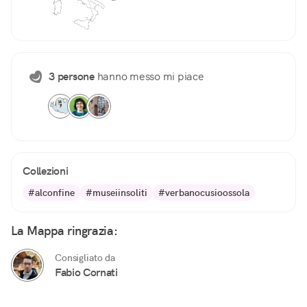
3 persone
hanno messo mi piace
Collezioni
#alconfine
#museiinsoliti
#verbanocusioossola
La Mappa ringrazia:
Consigliato da
Fabio Cornati