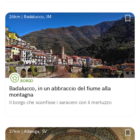
26km | Badalucco, IM
BORGO
Badalucco, in un abbraccio del fiume alla
montagna
Il borgo che sconfisse i saraceni con il merluzzo
27km | Albenga, SV