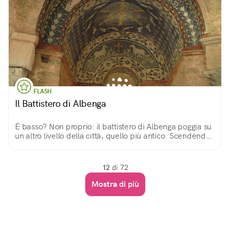
FLASH
Il Battistero di Albenga
È basso? Non proprio: il battistero di Albenga poggia su
un altro livello della città, quello più antico. Scendendo
pochi gradini, si riavvolge la storia entrando in un
gioiello bizantino.
12
di 72
Mostra di più