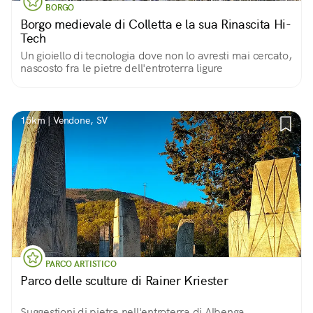
BORGO
Borgo medievale di Colletta e la sua Rinascita Hi-
Tech
Un gioiello di tecnologia dove non lo avresti mai cercato,
nascosto fra le pietre dell'entroterra ligure
15km | Vendone, SV
PARCO ARTISTICO
Parco delle sculture di Rainer Kriester
Suggestioni di pietra nell'entroterra di Albenga