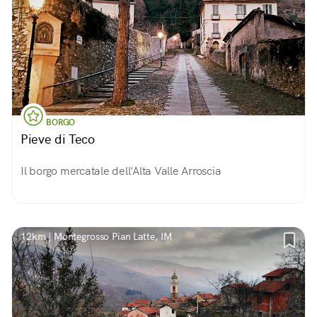
BORGO
Pieve di Teco
Il borgo mercatale dell'Alta Valle Arroscia
12km | Montegrosso Pian Latte, IM