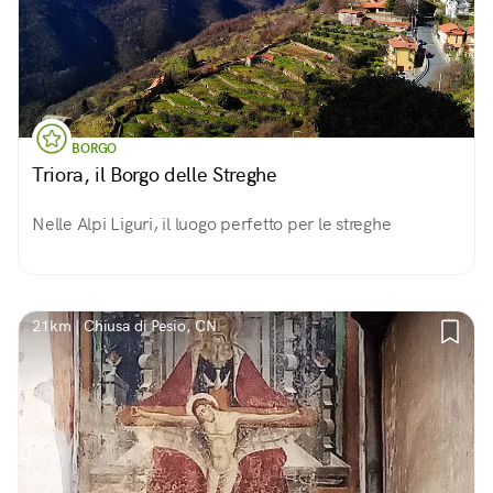
BORGO
Triora, il Borgo delle Streghe
Nelle Alpi Liguri, il luogo perfetto per le streghe
21km | Chiusa di Pesio, CN