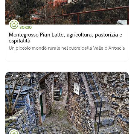
BORGO
Montegrosso Pian Latte, agricoltura, pastorizia e
ospitalità
Un piccolo mondo rurale nel cuore della Valle d'Arroscia
13km | Colletta