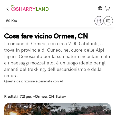
SHARRY
LAND
50 Km
Cosa fare vicino Ormea, CN
Il comune di Ormea, con circa 2.000 abitanti, si
trova in provincia di Cuneo, nel cuore delle Alpi
Liguri. Conosciuto per la sua natura incontaminata
e i paesaggi mozzafiato, è un luogo ideale per gli
amanti del trekking, dell'escursionismo e della
natura.
Questa descrizione è generata con AI
Risultati (72) per: «Ormea, CN, Italia»
11km | Pieve di Teco, IM