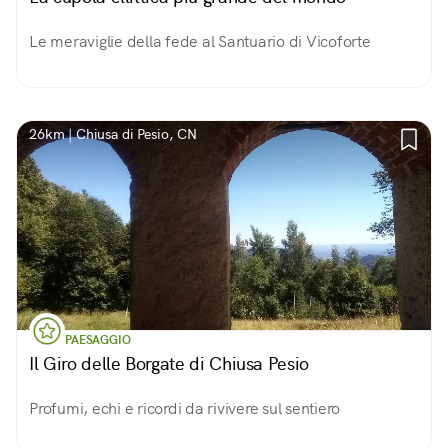
Le meraviglie della fede al Santuario di Vicoforte
26km | Chiusa di Pesio, CN
PAESAGGIO
Il Giro delle Borgate di Chiusa Pesio
Profumi, echi e ricordi da rivivere sul sentiero