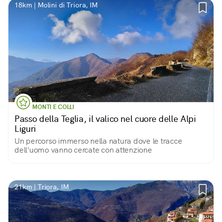
18km | Molini di Triora, IM
MONTI E COLLI
Passo della Teglia, il valico nel cuore delle Alpi
Liguri
Un percorso immerso nella natura dove le tracce
dell'uomo vanno cercate con attenzione
21km | Triora, IM