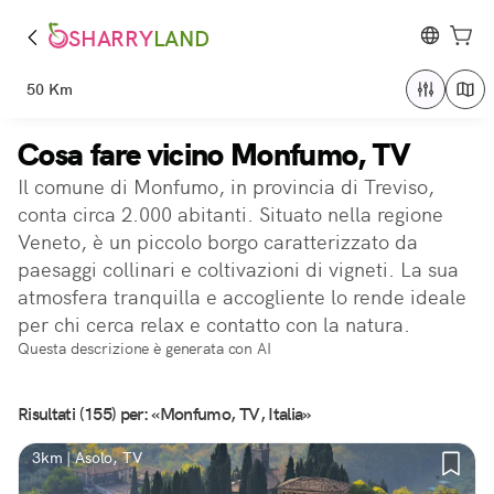
SHARRY
LAND
50 Km
Cosa fare vicino Monfumo, TV
Il comune di Monfumo, in provincia di Treviso,
conta circa 2.000 abitanti. Situato nella regione
Veneto, è un piccolo borgo caratterizzato da
paesaggi collinari e coltivazioni di vigneti. La sua
atmosfera tranquilla e accogliente lo rende ideale
per chi cerca relax e contatto con la natura.
Questa descrizione è generata con AI
Risultati (155) per: «Monfumo, TV, Italia»
3km | Asolo, TV