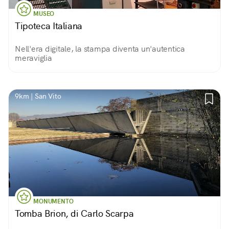
MUSEO
Tipoteca Italiana
Nell'era digitale, la stampa diventa un'autentica
meraviglia
9km | San Vito
MONUMENTO
Tomba Brion, di Carlo Scarpa