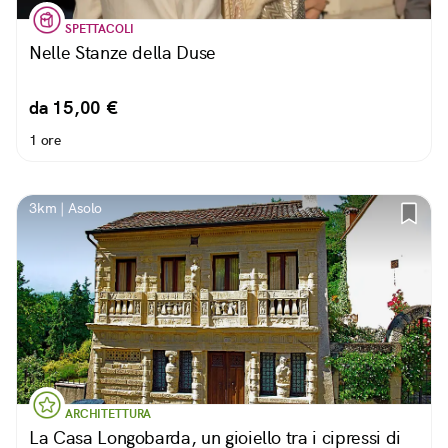
SPETTACOLI
Nelle Stanze della Duse
da 15,00 €
1 ore
3km | Asolo
ARCHITETTURA
La Casa Longobarda, un gioiello tra i cipressi di