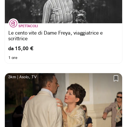
SPETTACOLI
Le cento vite di Dame Freya, viaggiatrice e
scrittrice
da 15,00 €
1 ore
3km | Asolo, TV