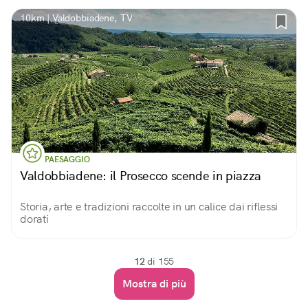
10km | Valdobbiadene, TV
PAESAGGIO
Valdobbiadene: il Prosecco scende in piazza
Storia, arte e tradizioni raccolte in un calice dai riflessi
dorati
12
di 155
Mostra di più