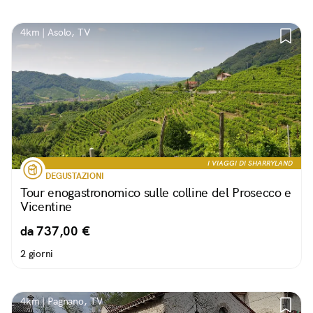
4km | Asolo, TV
I VIAGGI DI SHARRYLAND
DEGUSTAZIONI
Tour enogastronomico sulle colline del Prosecco e
Vicentine
da 737,00 €
2 giorni
4km | Pagnano, TV