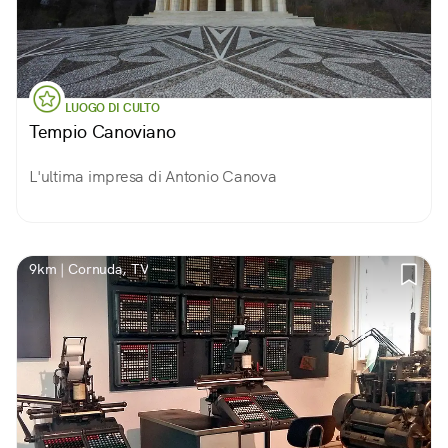
LUOGO DI CULTO
Tempio Canoviano
L'ultima impresa di Antonio Canova
9km | Cornuda, TV