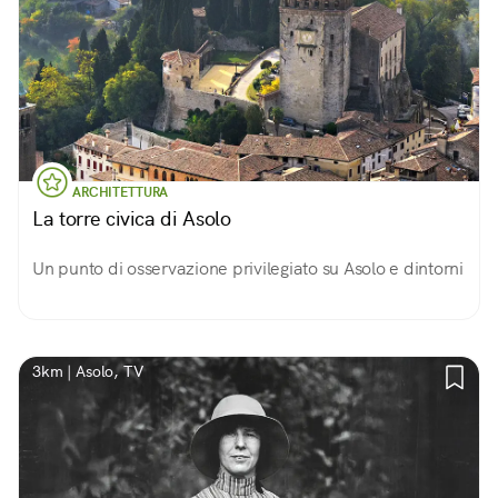
ARCHITETTURA
La torre civica di Asolo
Un punto di osservazione privilegiato su Asolo e dintorni
3km | Asolo, TV