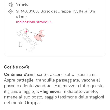
Veneto
SP140, 31030 Borso del Grappa TV, Italia (0m
s.l.m.)
Indicazioni stradali
Cos'è e dov'è
Centinaia d'anni
 sono trascorsi sotto i suoi rami. 
Aspre battaglie, tranquille passeggiate, vacche al 
pascolo e lento viandare. E in mezzo a tutto questo 
il grande faggio, 
il «fagheron»
 in dialetto veneto, 
rimane al suo posto, saggio testimone delle stagioni 
del monte Grappa.