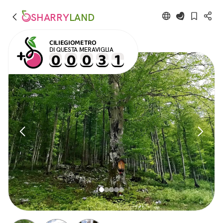
SHARRY
LAND
CILIEGIOMETRO
DI QUESTA MERAVIGLIA