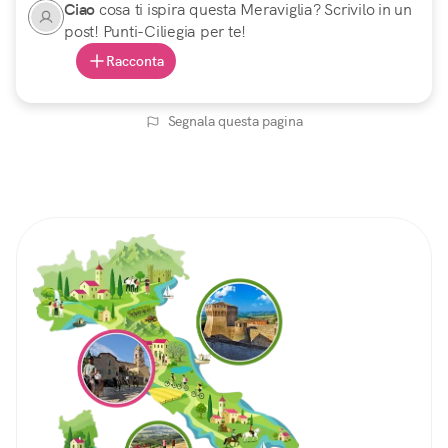
Ciao
cosa ti ispira questa Meraviglia? Scrivilo in un
post! Punti-Ciliegia per te!
Racconta
Segnala questa pagina