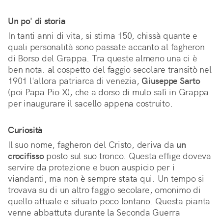
Un po' di storia
In tanti anni di vita, si stima 150, chissà quante e
quali personalità sono passate accanto al fagheron
di Borso del Grappa. Tra queste almeno una ci è
ben nota: al cospetto del faggio secolare transitò nel
1901 l'allora patriarca di venezia,
Giuseppe Sarto
(poi Papa Pio X), che a dorso di mulo salì in Grappa
per inaugurare il sacello appena costruito.
Curiosità
Il suo nome, fagheron del Cristo, deriva da
un
crocifisso
posto sul suo tronco. Questa effige doveva
servire da protezione e buon auspicio per i
viandanti, ma non è sempre stata qui. Un tempo si
trovava su di un altro faggio secolare, omonimo di
quello attuale e situato poco lontano. Questa pianta
venne abbattuta durante la Seconda Guerra