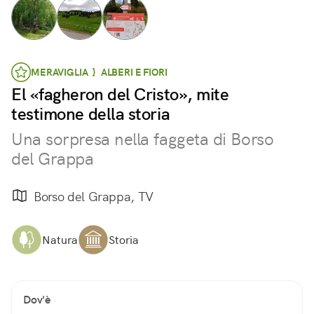
MERAVIGLIA } ALBERI E FIORI
El «fagheron del Cristo», mite
testimone della storia
Una sorpresa nella faggeta di Borso
del Grappa
Borso del Grappa, TV
Natura
Storia
Dov'è