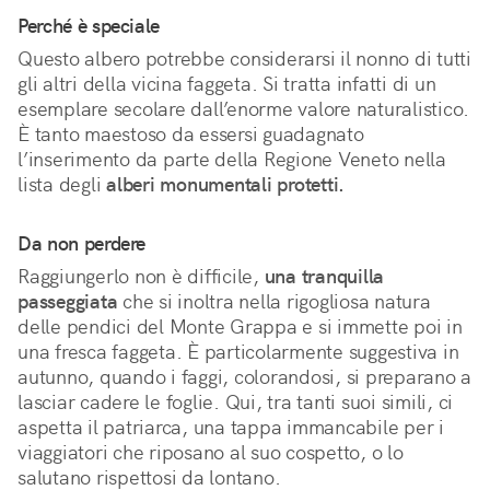
Perché è speciale
Questo albero potrebbe considerarsi il nonno di tutti 
gli altri della vicina faggeta. Si tratta infatti di un 
esemplare secolare dall’enorme valore naturalistico. 
È tanto maestoso da essersi guadagnato 
l’inserimento da parte della Regione Veneto nella 
lista degli 
alberi monumentali protetti.
Da non perdere
Raggiungerlo non è difficile,
una tranquilla
passeggiata
che si inoltra nella rigogliosa natura
delle pendici del Monte Grappa e si immette poi in
una fresca faggeta. È particolarmente suggestiva in
autunno, quando i faggi, colorandosi, si preparano a
lasciar cadere le foglie. Qui, tra tanti suoi simili, ci
aspetta il patriarca, una tappa immancabile per i
viaggiatori che riposano al suo cospetto, o lo
salutano rispettosi da lontano.