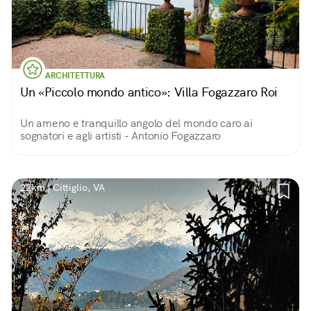
ARCHITETTURA
Un «Piccolo mondo antico»: Villa Fogazzaro Roi
Un ameno e tranquillo angolo del mondo caro ai
sognatori e agli artisti - Antonio Fogazzaro
22km | Cittiglio, VA