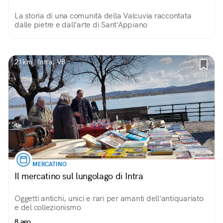
La storia di una comunità della Valcuvia raccontata
dalle pietre e dall'arte di Sant'Appiano
21km | Intra, VB
MERCATINO
Il mercatino sul lungolago di Intra
Oggetti antichi, unici e rari per amanti dell'antiquariato
e del collezionismo
8 ago