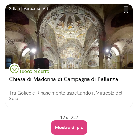
23km | Verbania, VB
LUOGO DI CULTO
Chiesa di Madonna di Campagna di Pallanza
Tra Gotico e Rinascimento aspettando il Miracolo del
Sole
12
di 222
Mostra di più