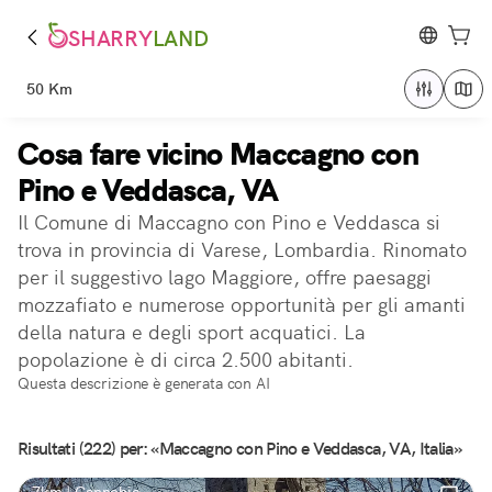
SHARRY
LAND
50 Km
Cosa fare vicino Maccagno con
Pino e Veddasca, VA
Il Comune di Maccagno con Pino e Veddasca si
trova in provincia di Varese, Lombardia. Rinomato
per il suggestivo lago Maggiore, offre paesaggi
mozzafiato e numerose opportunità per gli amanti
della natura e degli sport acquatici. La
popolazione è di circa 2.500 abitanti.
Questa descrizione è generata con AI
Risultati (222) per: «Maccagno con Pino e Veddasca, VA, Italia»