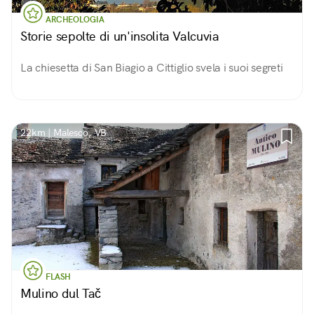
ARCHEOLOGIA
Storie sepolte di un'insolita Valcuvia
La chiesetta di San Biagio a Cittiglio svela i suoi segreti
22km | Malesco, VB
FLASH
Mulino dul Tač