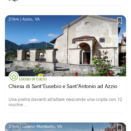
21km | Azzio, VA
LUOGO DI CULTO
Chiesa di Sant’Eusebio e Sant’Antonio ad Azzio
Una pietra davanti all'altare nasconde una cripta con 12
nicchie...
21km | Laveno-Mombello, VA