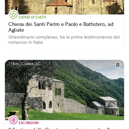
LUOGO DI CULTO
Chiesa dei Santi Pietro e Paolo e Battistero, ad
Agliate
Straordinario complesso, tra le prime testimonianze del
romanico in Italia
11km | Civate, LC
ESCURSIONI