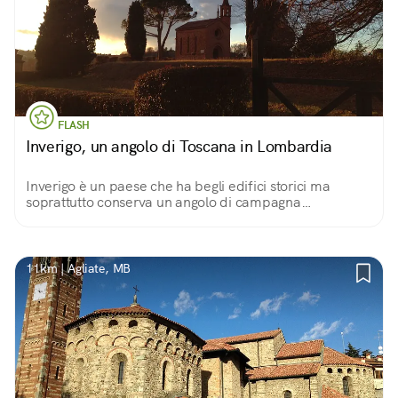
FLASH
Inverigo, un angolo di Toscana in Lombardia
Inverigo è un paese che ha begli edifici storici ma
soprattutto conserva un angolo di campagna
meraviglioso nella Tenuta Pomelasca, che ricorda la
dolcezza dell'Appennino Toscano. In piena Lombardia.
11km | Agliate, MB