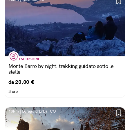
ESCURSIONI
Monte Barro by night: trekking guidato sotto le
stelle
da 20,00 €
3 ore
10km | Lurago d'Erba, CO