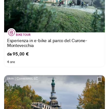
BIKE TOUR
Esperienza in e-bike al parco del Curone-
Montevecchia
da 95,00 €
4 ore
6km | Consonno, LC