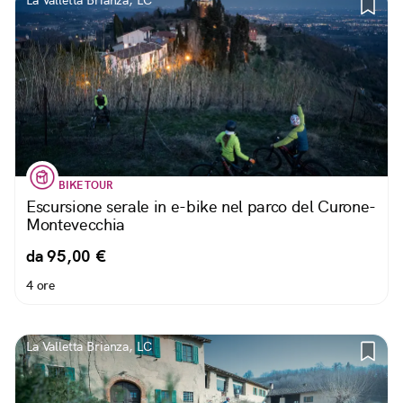
La Valletta Brianza, LC
BIKE TOUR
Escursione serale in e-bike nel parco del Curone-
Montevecchia
da 95,00 €
4 ore
La Valletta Brianza, LC