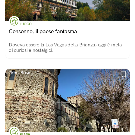
LUOGO
Consonno, il paese fantasma
Doveva essere la Las Vegas della Brianza, oggi è meta
di curiosi e nostalgici.
7km | Brivio, LC
FLASH