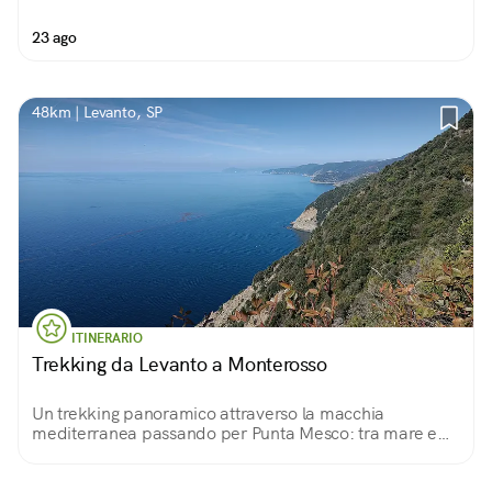
23 ago
48km | Levanto, SP
ITINERARIO
Trekking da Levanto a Monterosso
Un trekking panoramico attraverso la macchia
mediterranea passando per Punta Mesco: tra mare e
cielo, lo splendore delle Cinque Terre