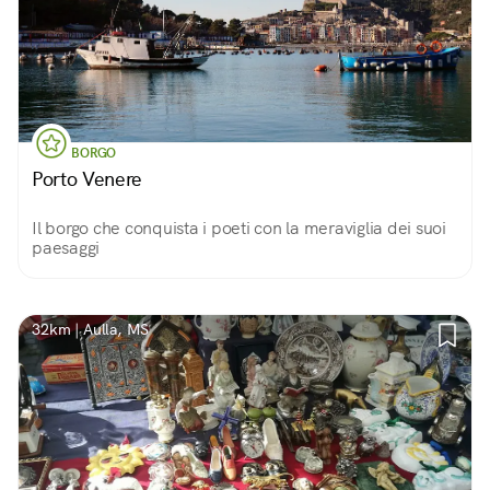
BORGO
Porto Venere
Il borgo che conquista i poeti con la meraviglia dei suoi
paesaggi
32km | Aulla, MS