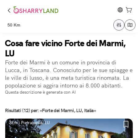
SHARRY
LAND
50 Km
Cosa fare vicino Forte dei Marmi,
LU
Forte dei Marmi è un comune in provincia di
Lucca, in Toscana. Conosciuto per le sue spiagge e
le ville di lusso, è una meta turistica rinomata. La
popolazione si aggira intorno ai 8.000 abitanti.
Questa descrizione è generata con AI
Risultati (12) per: «Forte dei Marmi, LU, Italia»
3km | Pietrasanta, LU