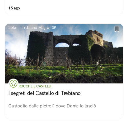
15 ago
25km | Trebiano Magra, SP
ROCCHE E CASTELLI
I segreti del Castello di Trebiano
Custodita dalle pietre lì dove Dante la lasciò