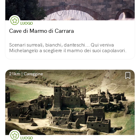
LUOGO
Cave di Marmo di Carrara
Scenari surreali, bianchi, danteschi... Qui veniva
Michelangelo a scegliere il marmo dei suoi capolavori.
21km | Careggine
LUOGO