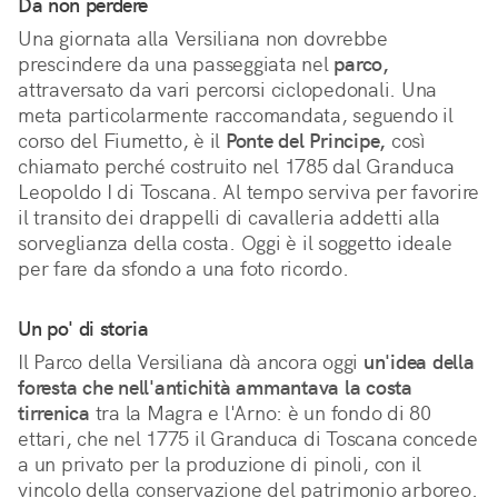
Da non perdere
Una giornata alla Versiliana non dovrebbe
prescindere da una passeggiata nel
parco,
attraversato da vari percorsi ciclopedonali. Una
meta particolarmente raccomandata, seguendo il
corso del Fiumetto, è il
Ponte del Principe,
così
chiamato perché costruito nel 1785 dal Granduca
Leopoldo I di Toscana. Al tempo serviva per favorire
il transito dei drappelli di cavalleria addetti alla
sorveglianza della costa. Oggi è il soggetto ideale
per fare da sfondo a una foto ricordo.
Un po' di storia
Il Parco della Versiliana dà ancora oggi
un'idea della
foresta che nell'antichità ammantava la costa
tirrenica
tra la Magra e l'Arno: è un fondo di 80
ettari, che nel 1775 il Granduca di Toscana concede
a un privato per la produzione di pinoli, con il
vincolo della conservazione del patrimonio arboreo.