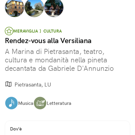
MERAVIGLIA } CULTURA
Rendez-vous alla Versiliana
A Marina di Pietrasanta, teatro,
cultura e mondanità nella pineta
decantata da Gabriele D'Annunzio
Pietrasanta, LU
Musica
Letteratura
Dov'è