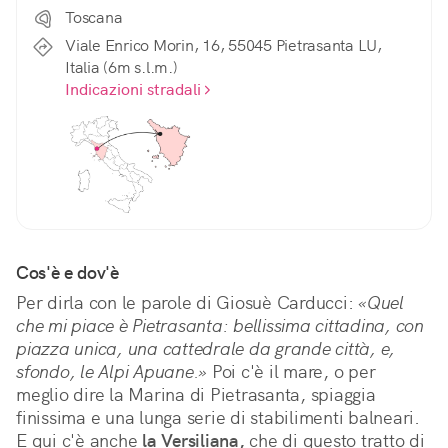
Toscana
Viale Enrico Morin, 16, 55045 Pietrasanta LU,
Italia (6m s.l.m.)
Indicazioni stradali
Cos'è e dov'è
Per dirla con le parole di Giosuè Carducci: 
«Quel 
che mi piace è Pietrasanta: bellissima cittadina, con 
piazza unica, una cattedrale da grande città, e, 
sfondo, le Alpi Apuane.»
 Poi c'è il mare, o per 
meglio dire la Marina di Pietrasanta, spiaggia 
finissima e una lunga serie di stabilimenti balneari. 
E qui c'è anche 
la Versiliana,
 che di questo tratto di 