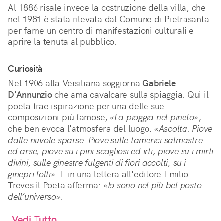
Al 1886 risale invece la costruzione della villa, che
nel 1981 è stata rilevata dal Comune di Pietrasanta
per farne un centro di manifestazioni culturali e
aprire la tenuta al pubblico.
Curiosità
Nel 1906 alla Versiliana soggiorna
Gabriele
D'Annunzio
che ama cavalcare sulla spiaggia. Qui il
poeta trae ispirazione per una delle sue
composizioni più famose,
«La pioggia nel pineto»
,
che ben evoca l'atmosfera del luogo:
«Ascolta. Piove
dalle nuvole sparse. Piove sulle tamerici salmastre
ed arse, piove su i pini scagliosi ed irti, piove su i mirti
divini, sulle ginestre fulgenti di fiori accolti, su i
ginepri folti».
E in una lettera all'editore Emilio
Treves il Poeta afferma:
«Io sono nel più bel posto
dell’universo».
Vedi Tutto