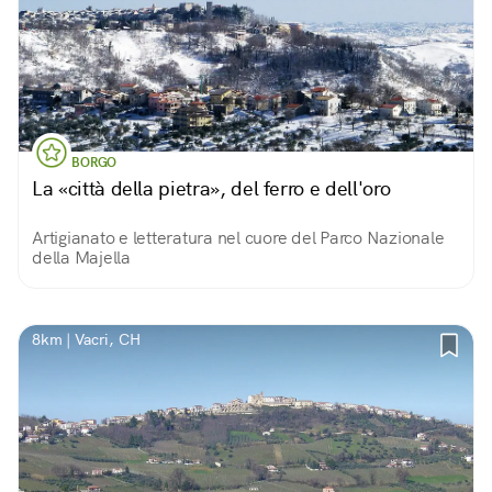
BORGO
La «città della pietra», del ferro e dell'oro
Artigianato e letteratura nel cuore del Parco Nazionale
della Majella
8km | Vacri, CH