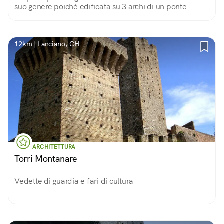
suo genere poiché edificata su 3 archi di un ponte
romano intitolato a Diocleziano.
12km | Lanciano, CH
ARCHITETTURA
Torri Montanare
Vedette di guardia e fari di cultura