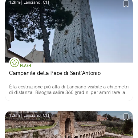
12km | Lanciano, CH
FLASH
Campanile della Pace di Sant’Antonio
È la costruzione più alta di Lanciano visibile a chilometri
di distanza. Bisogna salire 360 gradini per ammirare la
veduta panoramica sulla città a 60 metri d’altezza.
12km | Lanciano, CH