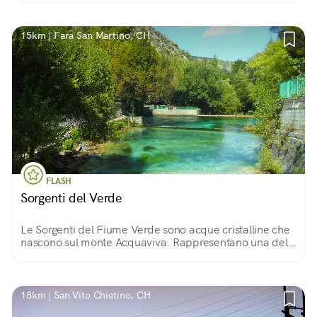
15km | Fara San Martino, CH
FLASH
Sorgenti del Verde
Le Sorgenti del Fiume Verde sono acque cristalline che
nascono sul monte Acquaviva. Rappresentano una delle
maggiori ricchezze per Fara San Martino, il borgo
abruzzese capitale della pasta!
18km | San Vito Chietino, CH