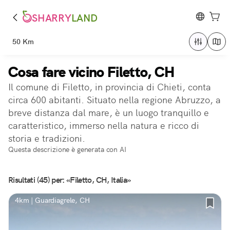
SHARRY
LAND
50 Km
Cosa fare vicino Filetto, CH
Il comune di Filetto, in provincia di Chieti, conta
circa 600 abitanti. Situato nella regione Abruzzo, a
breve distanza dal mare, è un luogo tranquillo e
caratteristico, immerso nella natura e ricco di
storia e tradizioni.
Questa descrizione è generata con AI
Risultati (45) per: «Filetto, CH, Italia»
4km | Guardiagrele, CH