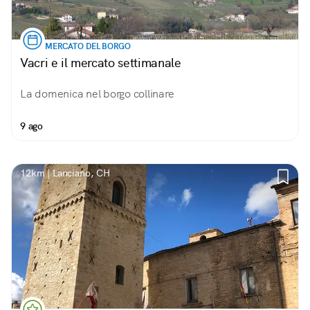
MERCATO DEL BORGO
Vacri e il mercato settimanale
La domenica nel borgo collinare
9 ago
12km | Lanciano, CH