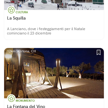
CULTURA
La Squilla
A Lanciano, dove i festeggiamenti per il Natale
cominciano il 23 dicembre
12km | Ortona, CH
MONUMENTO
La Fontana del Vino