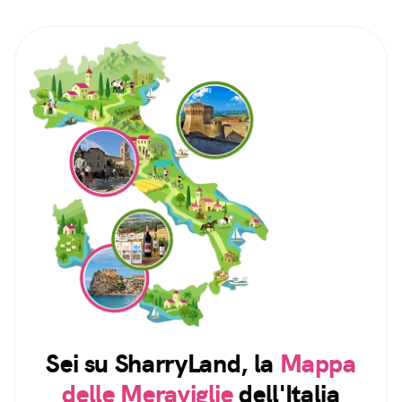
Sei su SharryLand, la
Mappa
delle Meraviglie
dell'Italia