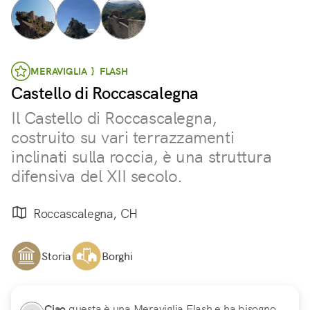
MERAVIGLIA } FLASH
Castello di Roccascalegna
Il Castello di Roccascalegna,
costruito su vari terrazzamenti
inclinati sulla roccia, è una struttura
difensiva del XII secolo.
Roccascalegna, CH
Storia
Borghi
Ciao
questa è una Meraviglia Flash e ha bisogno