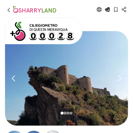
SHARRY
LAND
CILIEGIOMETRO
DI QUESTA MERAVIGLIA