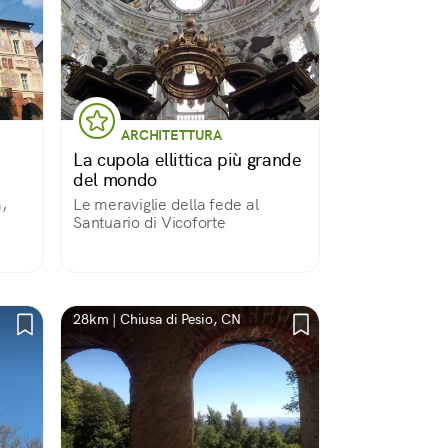
ARCHITETTURA
La cupola ellittica più grande
del mondo
à,
Le meraviglie della fede al
Santuario di Vicoforte
l
nghe
28km | Chiusa di Pesio, CN