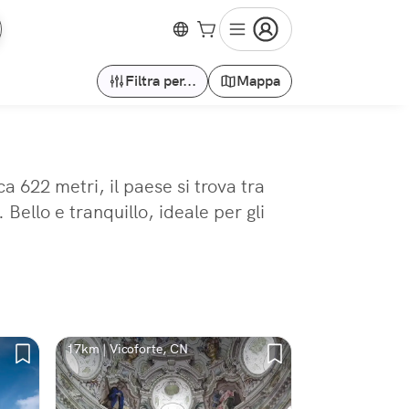
Filtra per...
Mappa
a 622 metri, il paese si trova tra
Bello e tranquillo, ideale per gli
17km | Vicoforte, CN