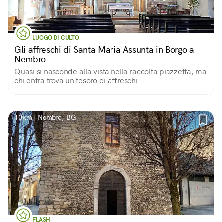
LUOGO DI CULTO
Gli affreschi di Santa Maria Assunta in Borgo a
Nembro
Quasi si nasconde alla vista nella raccolta piazzetta, ma
chi entra trova un tesoro di affreschi
10km | Nembro, BG
FLASH