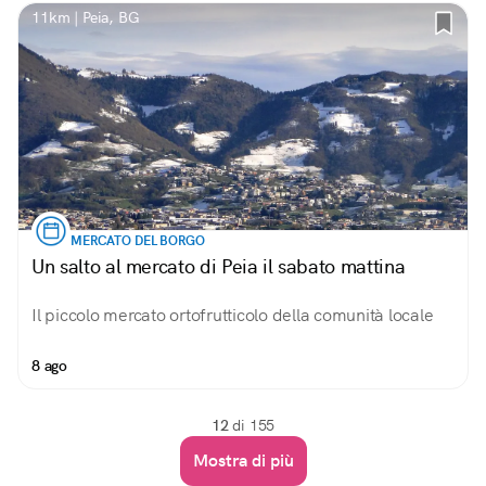
11km | Peia, BG
MERCATO DEL BORGO
Un salto al mercato di Peia il sabato mattina
Il piccolo mercato ortofrutticolo della comunità locale
8 ago
12
di 155
Mostra di più