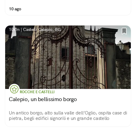
10 ago
10km | Castelli Calepio, BG
ROCCHE E CASTELLI
Calepio, un bellissimo borgo
Un antico borgo, alto sulla valle dell’Oglio, ospita case di
pietra, begli edifici signorili e un grande castello