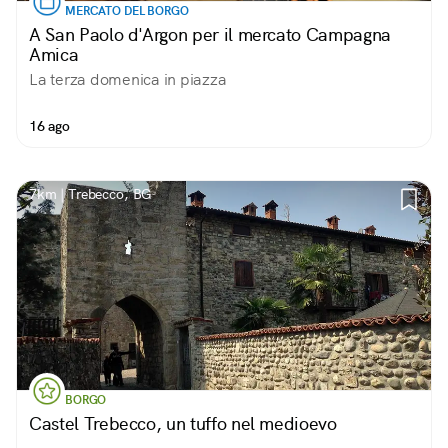
MERCATO DEL BORGO
A San Paolo d'Argon per il mercato Campagna
Amica
La terza domenica in piazza
16 ago
7km | Trebecco, BG
BORGO
Castel Trebecco, un tuffo nel medioevo