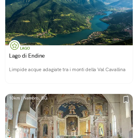
LAGO
Lago di Endine
Limpide acque adagiate tra i monti della Val Cavallina
10km | Nembro, BG