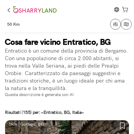
SHARRY
LAND
50 Km
Cosa fare vicino Entratico, BG
Entratico è un comune della provincia di Bergamo.
Con una popolazione di circa 2.000 abitanti, si
trova nella Valle Seriana, ai piedi delle Prealpi
Orobie. Caratterizzato da paesaggi suggestivi e
tradizioni storiche, è un luogo ideale per chi ama
la natura e la tranquillità.
Questa descrizione è generata con AI
Risultati (155) per: «Entratico, BG, Italia»
5km | Gorlago, BG