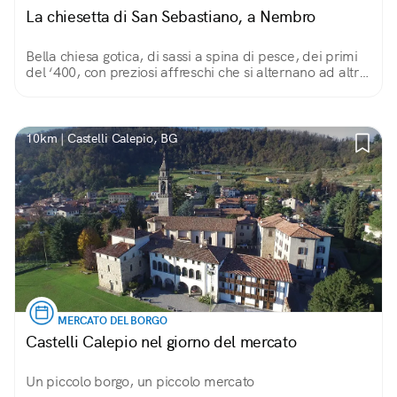
La chiesetta di San Sebastiano, a Nembro
Bella chiesa gotica, di sassi a spina di pesce, dei primi
del ‘400, con preziosi affreschi che si alternano ad altri
più ingenui e naif, e una bella pala d’altare di Antonio
Marinoni.
10km | Castelli Calepio, BG
MERCATO DEL BORGO
Castelli Calepio nel giorno del mercato
Un piccolo borgo, un piccolo mercato