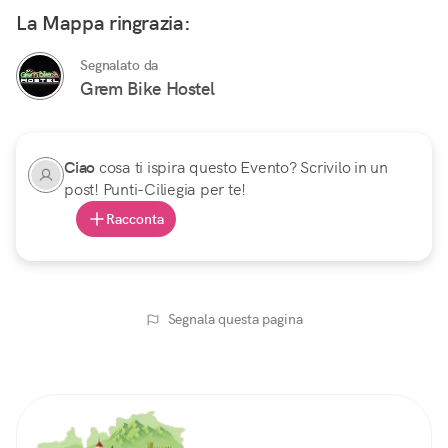
La Mappa ringrazia:
Segnalato da
Grem Bike Hostel
Ciao
cosa ti ispira questo Evento? Scrivilo in un
post! Punti-Ciliegia per te!
Racconta
Segnala questa pagina