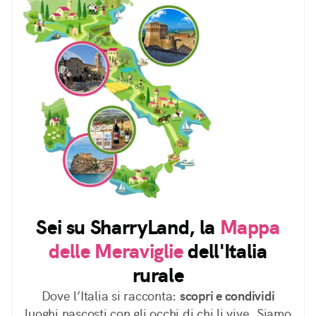
Sei su SharryLand, la
Mappa
delle Meraviglie
dell'Italia
rurale
Dove l’Italia si racconta:
scopri e condividi
luoghi nascosti con gli occhi di chi li vive. Siamo