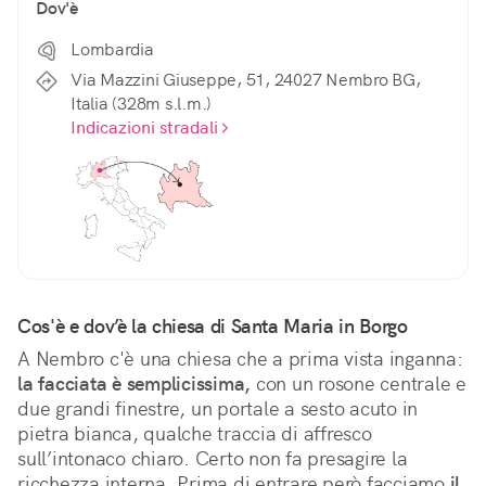
Dov'è
Lombardia
Via Mazzini Giuseppe, 51, 24027 Nembro BG,
Italia (328m s.l.m.)
Indicazioni stradali
Cos'è e dov’è la chiesa di Santa Maria in Borgo
A Nembro c'è una chiesa che a prima vista inganna: 
la facciata è semplicissima,
 con un rosone centrale e 
due grandi finestre, un portale a sesto acuto in 
pietra bianca, qualche traccia di affresco 
sull’intonaco chiaro. Certo non fa presagire la 
ricchezza interna. Prima di entrare però facciamo 
il 