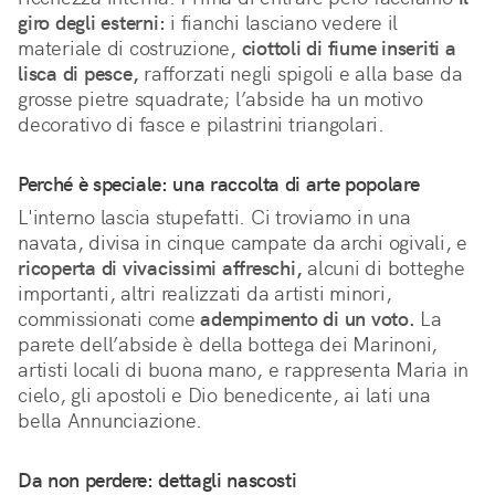
giro degli esterni:
 i fianchi lasciano vedere il 
materiale di costruzione, 
ciottoli di fiume inseriti a 
lisca di pesce,
 rafforzati negli spigoli e alla base da 
grosse pietre squadrate; l’abside ha un motivo 
decorativo di fasce e pilastrini triangolari.
Perché è speciale: una raccolta di arte popolare
L'interno lascia stupefatti. Ci troviamo in una 
navata, divisa in cinque campate da archi ogivali, e 
ricoperta di vivacissimi affreschi,
 alcuni di botteghe 
importanti, altri realizzati da artisti minori, 
commissionati come 
adempimento di un voto.
 La 
parete dell’abside è della bottega dei Marinoni, 
artisti locali di buona mano, e rappresenta Maria in 
cielo, gli apostoli e Dio benedicente, ai lati una 
bella Annunciazione.
Da non perdere: dettagli nascosti