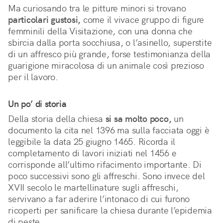
Ma curiosando tra le pitture minori si trovano
particolari gustosi,
come il vivace gruppo di figure
femminili della Visitazione, con una donna che
sbircia dalla porta socchiusa, o l’asinello, superstite
di un affresco più grande, forse testimonianza della
guarigione miracolosa di un animale così prezioso
per il lavoro.
Un po’ di storia
Della storia della chiesa
si sa molto poco,
un
documento la cita nel 1396 ma sulla facciata oggi è
leggibile la data 25 giugno 1465. Ricorda il
completamento di lavori iniziati nel 1456 e
corrisponde all’ultimo rifacimento importante. Di
poco successivi sono gli affreschi. Sono invece del
XVII secolo le martellinature sugli affreschi,
servivano a far aderire l’intonaco di cui furono
ricoperti per sanificare la chiesa durante l’epidemia
di peste.