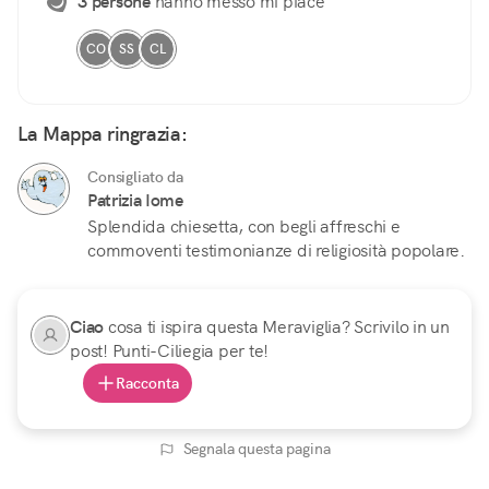
3 persone
hanno messo mi piace
CO
SS
CL
La Mappa ringrazia:
Consigliato da
Patrizia Iome
Splendida chiesetta, con begli affreschi e
commoventi testimonianze di religiosità popolare.
Ciao
cosa ti ispira questa Meraviglia? Scrivilo in un
post! Punti-Ciliegia per te!
Racconta
Segnala questa pagina