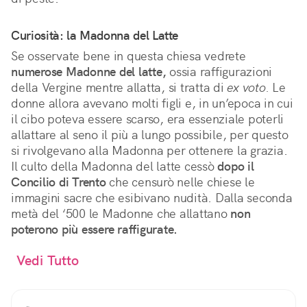
Curiosità: la Madonna del Latte
Se osservate bene in questa chiesa vedrete
numerose Madonne del latte,
ossia raffigurazioni
della Vergine mentre allatta, si tratta di
ex voto.
Le
donne allora avevano molti figli e, in un’epoca in cui
il cibo poteva essere scarso, era essenziale poterli
allattare al seno il più a lungo possibile, per questo
si rivolgevano alla Madonna per ottenere la grazia.
Il culto della Madonna del latte cessò
dopo il
Concilio di Trento
che censurò nelle chiese le
immagini sacre che esibivano nudità. Dalla seconda
metà del ‘500 le Madonne che allattano
non
poterono più essere raffigurate.
Vedi Tutto