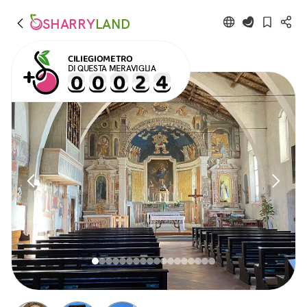
SHARRY
LAND
CILIEGIOMETRO
DI QUESTA MERAVIGLIA