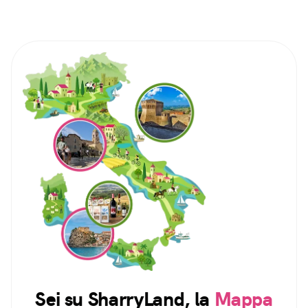
Sei su SharryLand, la
Mappa