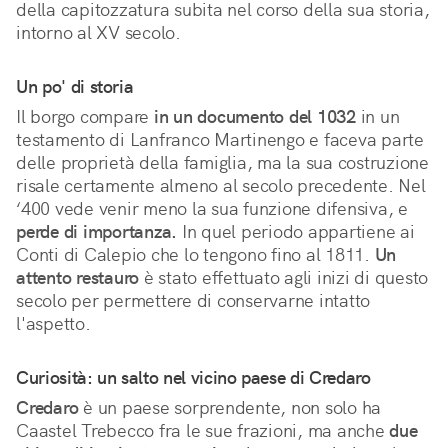
della capitozzatura subita nel corso della sua storia,
intorno al XV secolo.
Un po' di storia
Il borgo compare
in un documento del 1032
in un
testamento di Lanfranco Martinengo e faceva parte
delle proprietà della famiglia, ma la sua costruzione
risale certamente almeno al secolo precedente. Nel
‘400 vede venir meno la sua funzione difensiva, e
perde di importanza.
In quel periodo appartiene ai
Conti di Calepio che lo tengono fino al 1811.
Un
attento restauro
è stato effettuato agli inizi di questo
secolo per permettere di conservarne intatto
l'aspetto.
Curiosità: un salto nel vicino paese di Credaro
Credaro
è un paese sorprendente, non solo ha
Caastel Trebecco fra le sue frazioni, ma anche
due