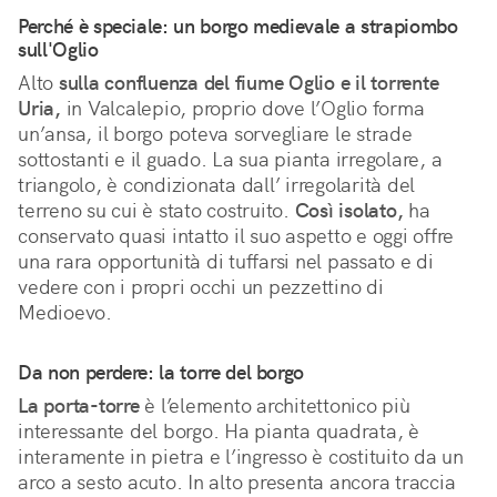
Perché è speciale: un borgo medievale a strapiombo 
sull'Oglio
Alto 
sulla confluenza del fiume Oglio e il torrente 
Uria,
 in Valcalepio, proprio dove l’Oglio forma 
un’ansa, il borgo poteva sorvegliare le strade 
sottostanti e il guado. La sua pianta irregolare, a 
triangolo, è condizionata dall’ irregolarità del 
terreno su cui è stato costruito. 
Così isolato,
 ha 
conservato quasi intatto il suo aspetto e oggi offre 
una rara opportunità di tuffarsi nel passato e di 
vedere con i propri occhi un pezzettino di 
Medioevo.
Da non perdere: la torre del borgo
La porta-torre
è l’elemento architettonico più
interessante del borgo. Ha pianta quadrata, è
interamente in pietra e l’ingresso è costituito da un
arco a sesto acuto. In alto presenta ancora traccia