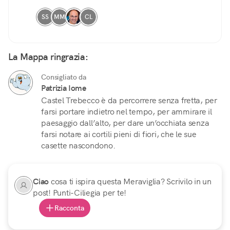
SS
MM
CL
La Mappa ringrazia:
Consigliato da
Patrizia Iome
Castel Trebecco è da percorrere senza fretta, per
farsi portare indietro nel tempo, per ammirare il
paesaggio dall’alto, per dare un’occhiata senza
farsi notare ai cortili pieni di fiori, che le sue
casette nascondono.
Ciao
cosa ti ispira questa Meraviglia? Scrivilo in un
post! Punti-Ciliegia per te!
Racconta