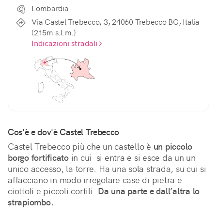
Lombardia
Via Castel Trebecco, 3, 24060 Trebecco BG, Italia
(215m s.l.m.)
Indicazioni stradali
Cos'è e dov'è Castel Trebecco
Castel Trebecco più che un castello è 
un piccolo 
borgo fortificato
 in cui  si entra e si esce da un un 
unico accesso, la torre. Ha una sola strada, su cui si 
affacciano in modo irregolare case di pietra e 
ciottoli e piccoli cortili. 
Da una parte e dall’altra lo 
strapiombo.