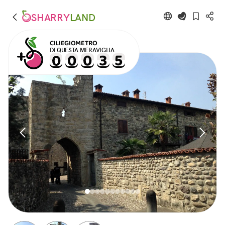
SHARRY
LAND
CILIEGIOMETRO
DI QUESTA MERAVIGLIA