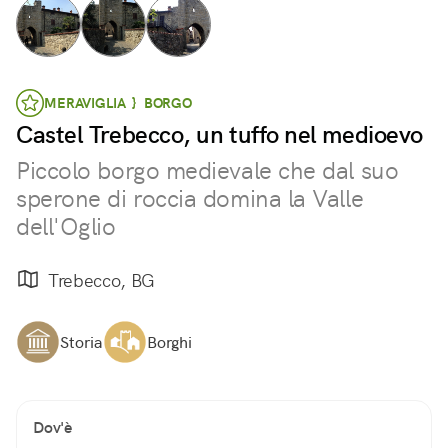
MERAVIGLIA } BORGO
Castel Trebecco, un tuffo nel medioevo
Piccolo borgo medievale che dal suo
sperone di roccia domina la Valle
dell'Oglio
Trebecco, BG
Storia
Borghi
Dov'è