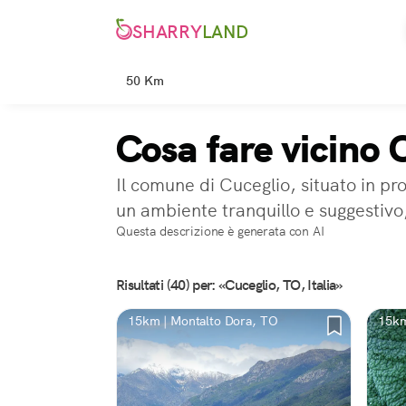
SHARRY
LAND
50 Km
Cosa fare vicino 
Il comune di Cuceglio, situato in pr
un ambiente tranquillo e suggestivo,
Questa descrizione è generata con AI
Risultati (40) per: «Cuceglio, TO, Italia»
15km | Montalto Dora, TO
15km