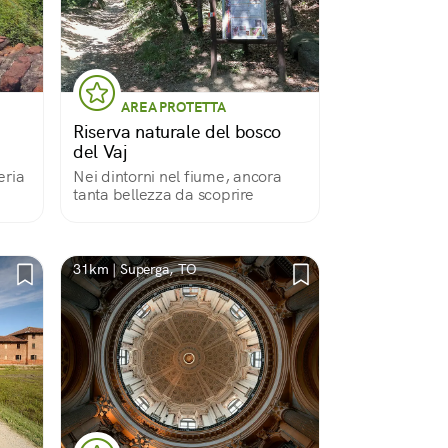
AREA PROTETTA
Riserva naturale del bosco
del Vaj
eria
Nei dintorni nel fiume, ancora
tanta bellezza da scoprire
31km | Superga, TO