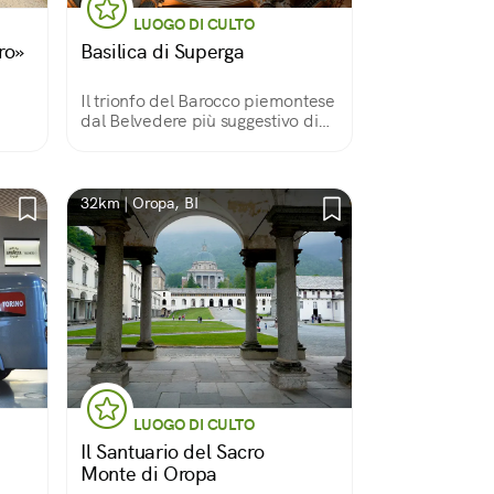
LUOGO DI CULTO
ro»
Basilica di Superga
Il trionfo del Barocco piemontese
dal Belvedere più suggestivo di
Torino
32km | Oropa, BI
LUOGO DI CULTO
Il Santuario del Sacro
Monte di Oropa