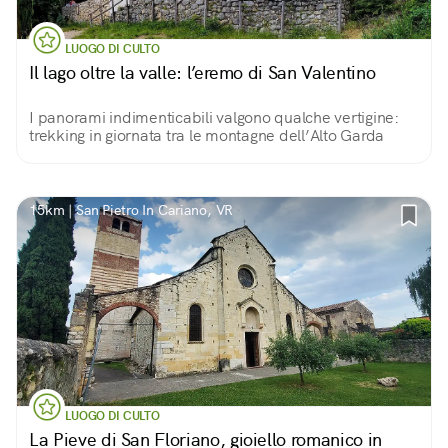
LUOGO DI CULTO
Il lago oltre la valle: l’eremo di San Valentino
I panorami indimenticabili valgono qualche vertigine:
trekking in giornata tra le montagne dell’Alto Garda
15km | San Pietro In Cariano, VR
LUOGO DI CULTO
La Pieve di San Floriano, gioiello romanico in