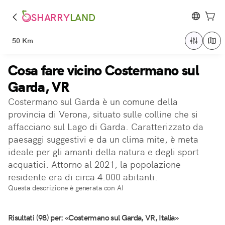
SHARRY
LAND
50 Km
Cosa fare vicino Costermano sul
Garda, VR
Costermano sul Garda è un comune della
provincia di Verona, situato sulle colline che si
affacciano sul Lago di Garda. Caratterizzato da
paesaggi suggestivi e da un clima mite, è meta
ideale per gli amanti della natura e degli sport
acquatici. Attorno al 2021, la popolazione
residente era di circa 4.000 abitanti.
Questa descrizione è generata con AI
Risultati (98) per: «Costermano sul Garda, VR, Italia»