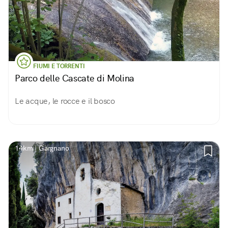
FIUMI E TORRENTI
Parco delle Cascate di Molina
Le acque, le rocce e il bosco
14km | Gargnano