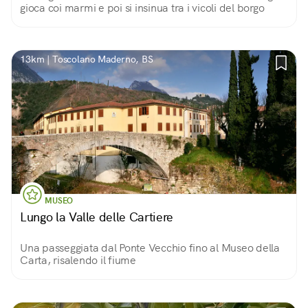
gioca coi marmi e poi si insinua tra i vicoli del borgo
13km | Toscolano Maderno, BS
MUSEO
Lungo la Valle delle Cartiere
Una passeggiata dal Ponte Vecchio fino al Museo della
Carta, risalendo il fiume