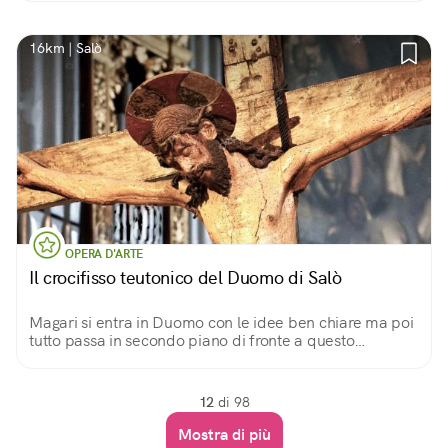
16km | Salò
OPERA D'ARTE
Il crocifisso teutonico del Duomo di Salò
Magari si entra in Duomo con le idee ben chiare ma poi
tutto passa in secondo piano di fronte a questo
capolavoro
12
di 98
Mostra di più