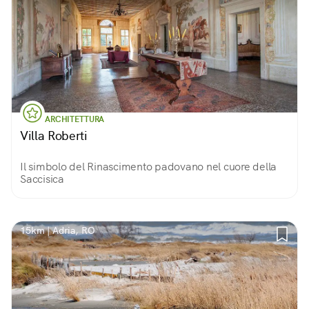
ARCHITETTURA
Villa Roberti
Il simbolo del Rinascimento padovano nel cuore della
Saccisica
15km | Adria, RO