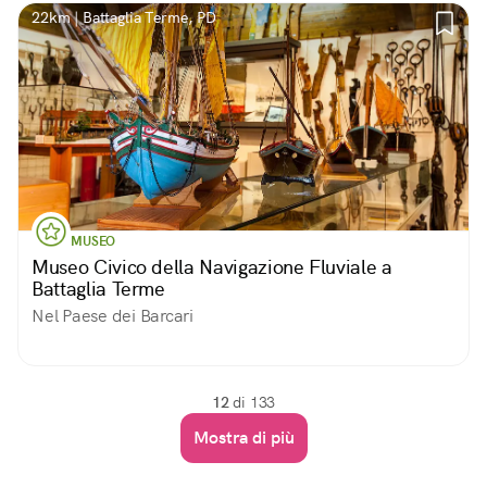
22km | Battaglia Terme, PD
MUSEO
Museo Civico della Navigazione Fluviale a
Battaglia Terme
Nel Paese dei Barcari
12
di 133
Mostra di più