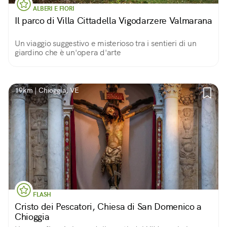
ALBERI E FIORI
Il parco di Villa Cittadella Vigodarzere Valmarana
Un viaggio suggestivo e misterioso tra i sentieri di un
giardino che è un'opera d'arte
19km | Chioggia, VE
FLASH
Cristo dei Pescatori, Chiesa di San Domenico a
Chioggia