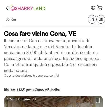
SHARRY
LAND
50 Km
Cosa fare vicino Cona, VE
Il comune di Cona si trova nella provincia di
Venezia, nella regione del Veneto. La località
conta circa 3.000 abitanti ed è caratterizzata da
paesaggi rurali e da una ricca tradizione agricola.
Cona offre tranquillità e possibilità di escursioni
nella natura.
Questa descrizione è generata con AI
Risultati (133) per: «Cona, VE, Italia»
12km | Brugine, PD