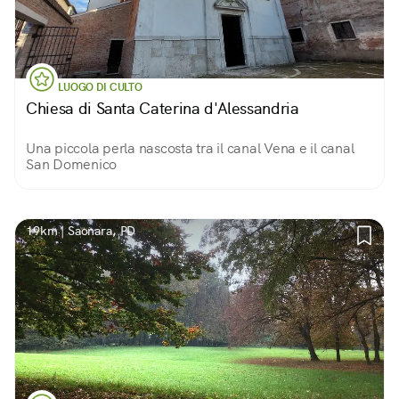
LUOGO DI CULTO
Chiesa di Santa Caterina d'Alessandria
Una piccola perla nascosta tra il canal Vena e il canal
San Domenico
19km | Saonara, PD