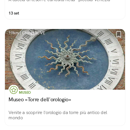
13 set
19km | Chioggia, VE
MUSEO
Museo «Torre dell'orologio»
Venite a scoprire l'orologio da torre più antico del
mondo