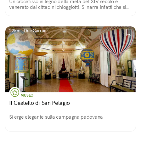
Un crocefisso in legno della metà del XIV secolo è
venerato dai cittadini chioggiotti. Si narra infatti che sia
recuperato dai pescatori nelle vicinanze dell'isola.
22km | Due Carrare
MUSEO
Il Castello di San Pelagio
Si erge elegante sulla campagna padovana