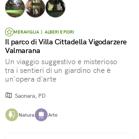
MERAVIGLIA } ALBERI E FIORI
Il parco di Villa Cittadella Vigodarzere
Valmarana
Un viaggio suggestivo e misterioso
tra i sentieri di un giardino che è
un'opera d'arte
Saonara, PD
Natura
Arte