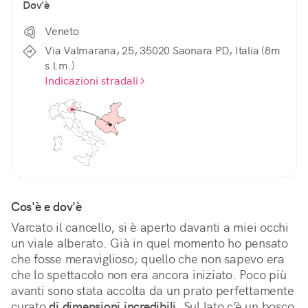
Dov'è
Veneto
Via Valmarana, 25, 35020 Saonara PD, Italia (8m
s.l.m.)
Indicazioni stradali
Cos'è e dov'è
Varcato il cancello, si è aperto davanti a miei occhi 
un viale alberato. Già in quel momento ho pensato 
che fosse meraviglioso; quello che non sapevo era 
che lo spettacolo non era ancora iniziato. Poco più 
avanti sono stata accolta da un prato perfettamente 
curato 
di dimensioni incredibili.
 Sul lato c’è un bosco 