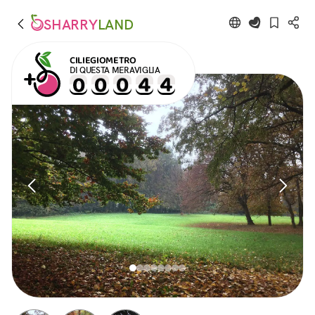
SHARRY
LAND
CILIEGIOMETRO
DI QUESTA MERAVIGLIA