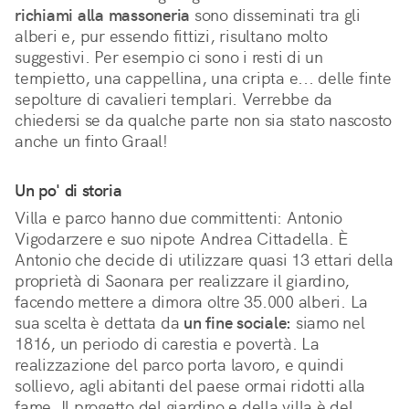
richiami alla massoneria
sono disseminati tra gli
alberi e, pur essendo fittizi, risultano molto
suggestivi. Per esempio ci sono i resti di un
tempietto, una cappellina, una cripta e... delle finte
sepolture di cavalieri templari. Verrebbe da
chiedersi se da qualche parte non sia stato nascosto
anche un finto Graal!
Un po' di storia
Villa e parco hanno due committenti: Antonio
Vigodarzere e suo nipote Andrea Cittadella. È
Antonio che decide di utilizzare quasi 13 ettari della
proprietà di Saonara per realizzare il giardino,
facendo mettere a dimora oltre 35.000 alberi. La
sua scelta è dettata da
un fine sociale:
siamo nel
1816, un periodo di carestia e povertà. La
realizzazione del parco porta lavoro, e quindi
sollievo, agli abitanti del paese ormai ridotti alla
fame. Il progetto del giardino e della villa è del