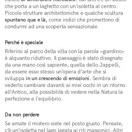
che porta a un laghetto con un'isoletta al centro. 
Piccole strutture architettoniche e qualche scultura 
spuntano qua e là,
 come indizi che promettono di 
condurmi ad una scoperta sensazionale.
Perché è speciale
Riferirsi al parco della villa con la parola «giardino» 
è alquanto riduttivo. Il paesaggio è stato disegnato 
da una mano così sapiente, quella dello Jappelli, 
da essere esso stesso un’opera d’arte che si 
sviluppa 
in un crescendo di emozioni.
 Sembra di 
vederlo cambiare davanti ai miei occhi in un ritorno 
all'Antico, alla possibilità di vedere nella Natura la 
perfezione e l'equilibrio.
Da non perdere
Se amate il mistero siete nel posto giusto. Pensate,
c’è un’isoletta nel lago legata ai riti massonici. Altri