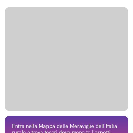
Entra nella Mappa delle Meraviglie dell'Italia
rurale e trova tesori dove meno te l'aspetti...