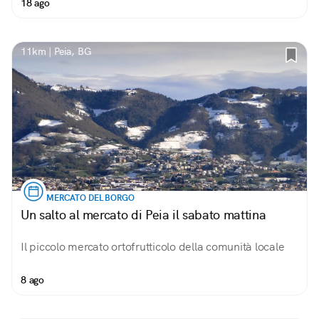
18 ago
11km | Peia, BG
MERCATO DEL BORGO
Un salto al mercato di Peia il sabato mattina
Il piccolo mercato ortofrutticolo della comunità locale
8 ago