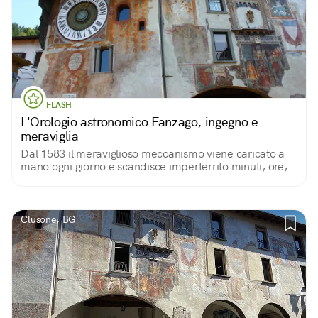
FLASH
L'Orologio astronomico Fanzago, ingegno e
meraviglia
Dal 1583 il meraviglioso meccanismo viene caricato a
mano ogni giorno e scandisce imperterrito minuti, ore,
mesi, lune, costellazioni, solstizi ed equinozi.
Clusone, BG