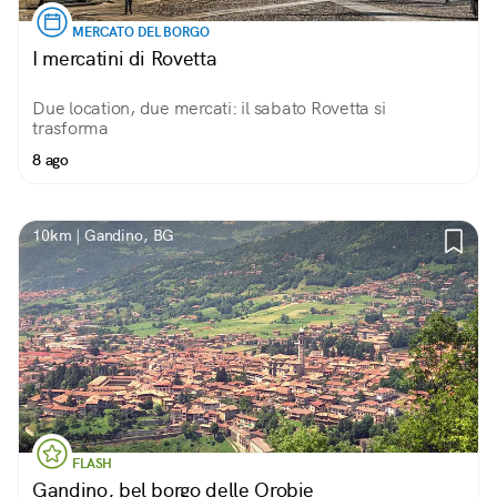
MERCATO DEL BORGO
I mercatini di Rovetta
Due location, due mercati: il sabato Rovetta si
trasforma
8 ago
10km | Gandino, BG
FLASH
Gandino, bel borgo delle Orobie