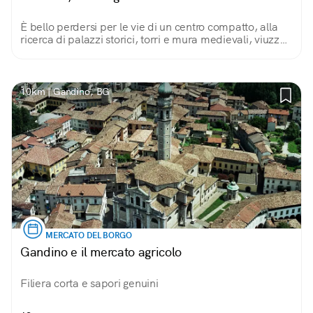
È bello perdersi per le vie di un centro compatto, alla
ricerca di palazzi storici, torri e mura medievali, viuzze,
cortili verdeggianti, scorci sulle colline che offrono
splendide passeggiate.
10km | Gandino, BG
MERCATO DEL BORGO
Gandino e il mercato agricolo
Filiera corta e sapori genuini