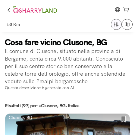
SHARRY
LAND
50 Km
Cosa fare vicino Clusone, BG
Il comune di Clusone, situato nella provincia di
Bergamo, conta circa 9.000 abitanti. Conosciuto
per il suo centro storico ben conservato e la
celebre torre dell'orologio, offre anche splendide
vedute sulle Prealpi bergamasche.
Questa descrizione è generata con AI
Risultati (99) per: «Clusone, BG, Italia»
Clusone, BG