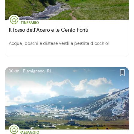
ITINERARIO
Il fosso dell'Acero e le Cento Fonti
Acqua, boschi e distese verdi a perdita d'occhio!
30km | Fiamignano, RI
PAESAGGIO