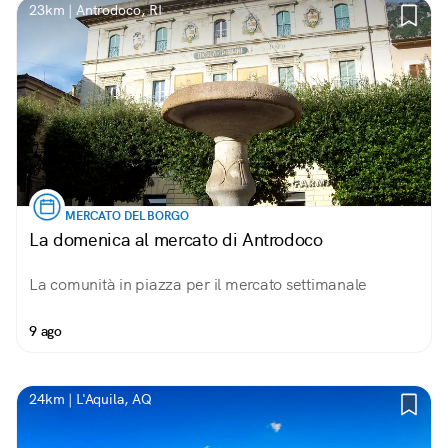
23km | Antrodoco, RI
MERCATO DEL BORGO
La domenica al mercato di Antrodoco
La comunità in piazza per il mercato settimanale
9 ago
24km | L'Aquila, AQ