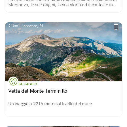
Medioevo, le sue origini, la sua storia ed il contesto in
cui viene preparata rendono questa mortadella un
assaggio di storia, amore e gusto.
21km | Leonessa, RI
PAESAGGIO
Vetta del Monte Terminillo
Un viaggio a 2216 metri sul livello del mare