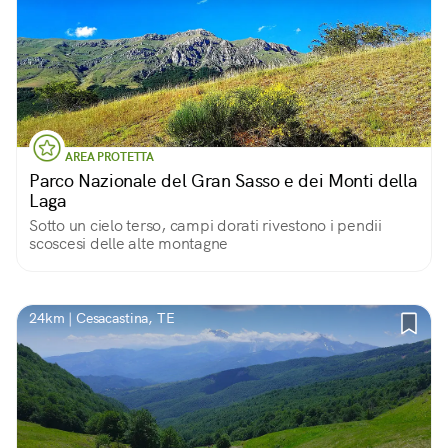
AREA PROTETTA
Parco Nazionale del Gran Sasso e dei Monti della
Laga
Sotto un cielo terso, campi dorati rivestono i pendii
scoscesi delle alte montagne
24km | Cesacastina, TE