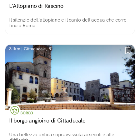
L'Altopiano di Rascino
Il silenzio dell'altopiano e il canto dell'acqua che corre
fino a Roma
31km | Cittaducale, RI
BORGO
Il borgo angioino di Cittaducale
Una bellezza antica sopravvissuta ai secoli e alle