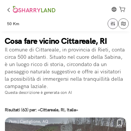
SHARRY
LAND
50 Km
Cosa fare vicino Cittareale, RI
Il comune di Cittareale, in provincia di Rieti, conta
circa 500 abitanti. Situato nel cuore della Sabina,
è un luogo ricco di storia, circondato da un
paesaggio naturale suggestivo e offre ai visitatori
la possibilità di immergersi nella tranquillità della
campagna laziale.
Questa descrizione è generata con AI
Risultati (63) per: «Cittareale, RI, Italia»
7km | Castiglione, AQ