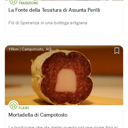
TRADIZIONE
La Fonte della Tessitura di Assunta Perilli
Fili di Speranza in una bottega artigiana
19km | Campotosto, AQ
FLASH
Mortadella di Campotosto
La tradizione che sta dietro questo salume risale fino al