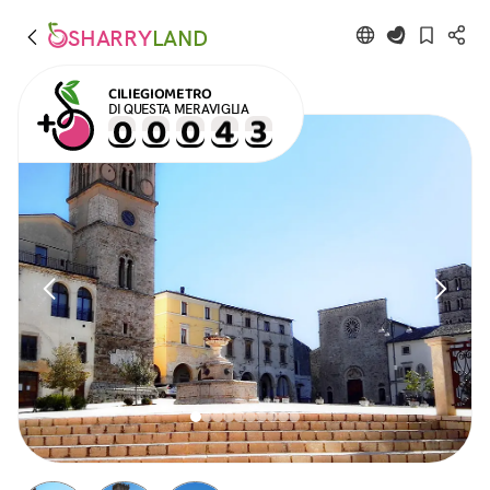
SHARRY
LAND
CILIEGIOMETRO
DI QUESTA MERAVIGLIA