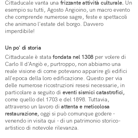
Cittaducale vanta una
frizzante attività culturale.
Un
esempio su tutti, Agosto Angioino, un macro evento
che comprende numerose sagre, feste e spettacoli
che animano l'estate del borgo. Davvero
imperdibile!
Un po' di storia
Cittaducale è stata
fondata nel 1308
per volere di
Carlo II d'Angiò e, purtroppo, non abbiamo una
reale visione di come potevano apparire gli edifici
all'epoca della loro edificazione. Questo per via
delle numerose ricostruzioni resesi necessarie, in
particolare a seguito di
eventi sismici catastrofici,
come quello del 1703 e del 1898. Tuttavia,
attraverso un lavoro di
attenta e meticolosa
restaurazione,
oggi si può comunque godere -
venendo in visita qui - di un patrimonio storico-
artistico di notevole rilevanza.