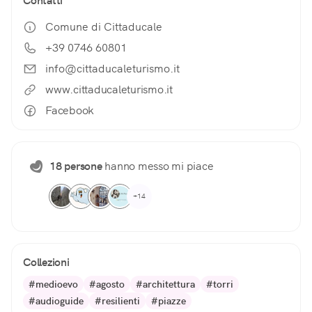
Contatti
Comune di Cittaducale
+39 0746 60801
info@cittaducaleturismo.it
www.cittaducaleturismo.it
Facebook
18 persone
hanno messo mi piace
+14
Collezioni
#medioevo
#agosto
#architettura
#torri
#audioguide
#resilienti
#piazze