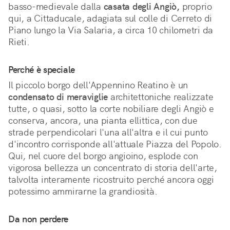
basso-medievale dalla 
casata degli Angiò,
 proprio 
qui, a Cittaducale, adagiata sul colle di Cerreto di 
Piano lungo la Via Salaria, a circa 10 chilometri da 
Rieti.
Perché è speciale
Il piccolo borgo dell'Appennino Reatino è un 
condensato di meraviglie
 architettoniche realizzate 
tutte, o quasi, sotto la corte nobiliare degli Angiò e 
conserva, ancora, una pianta ellittica, con due 
strade perpendicolari l'una all'altra e il cui punto 
d'incontro corrisponde all'attuale Piazza del Popolo. 
Qui, nel cuore del borgo angioino, esplode con 
vigorosa bellezza un concentrato di storia dell'arte, 
talvolta interamente ricostruito perché ancora oggi 
potessimo ammirarne la grandiosità.
Da non perdere