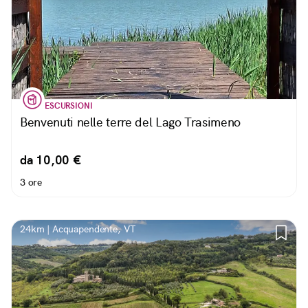
ESCURSIONI
Benvenuti nelle terre del Lago Trasimeno
da 10,00 €
3 ore
24km | Acquapendente, VT