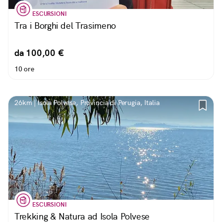
ESCURSIONI
Tra i Borghi del Trasimeno
da 100,00 €
10 ore
26km | Isola Polvese, Provincia di Perugia, Italia
ESCURSIONI
Trekking & Natura ad Isola Polvese