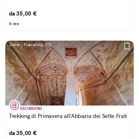
da 35,00 €
6 ore
26km | Pietrafitta, PG
ESCURSIONI
Trekking di Primavera all'Abbazia dei Sette Frati
da 35,00 €