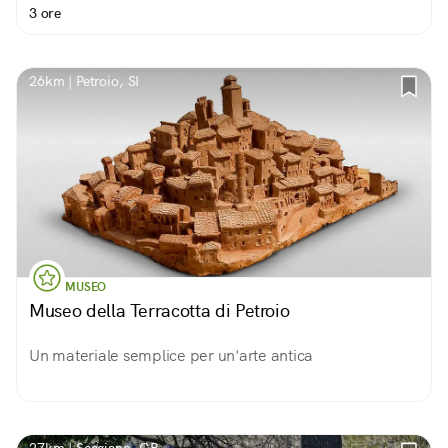
3 ore
26km | Petroio, SI
MUSEO
Museo della Terracotta di Petroio
Un materiale semplice per un'arte antica