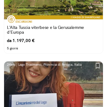
I VIAGGI DI SHARRYLAND
ESCURSIONI
L'Alta Tuscia viterbese e la Gerusalemme
d'Europa
da 1.197,00 €
5 giorni
24km | Lago Trasimeno, Provincia di Perugia, Italia