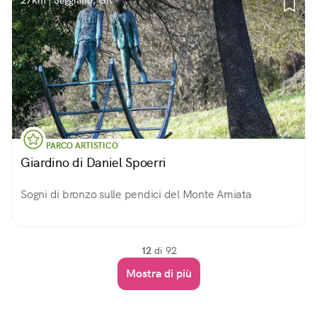
27km | Seggiano, GR
PARCO ARTISTICO
Giardino di Daniel Spoerri
Sogni di bronzo sulle pendici del Monte Amiata
12
di 92
Mostra di più