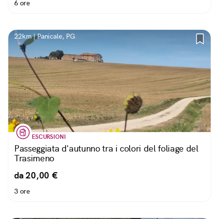
6 ore
22km | Panicale, PG
ESCURSIONI
Passeggiata d'autunno tra i colori del foliage del
Trasimeno
da 20,00 €
3 ore