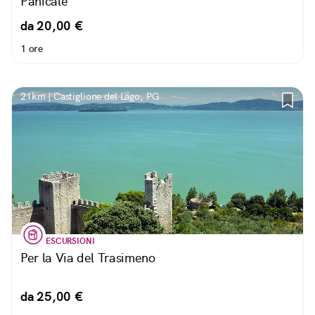
Panicale
da 20,00 €
1 ore
21km | Castiglione del Lago, PG
ESCURSIONI
Per la Via del Trasimeno
da 25,00 €