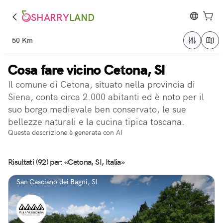
SHARRY
LAND
50 Km
Cosa fare vicino Cetona, SI
Il comune di Cetona, situato nella provincia di
Siena, conta circa 2.000 abitanti ed è noto per il
suo borgo medievale ben conservato, le sue
bellezze naturali e la cucina tipica toscana.
Questa descrizione è generata con AI
Risultati (92) per: «Cetona, SI, Italia»
San Casciano dei Bagni, SI