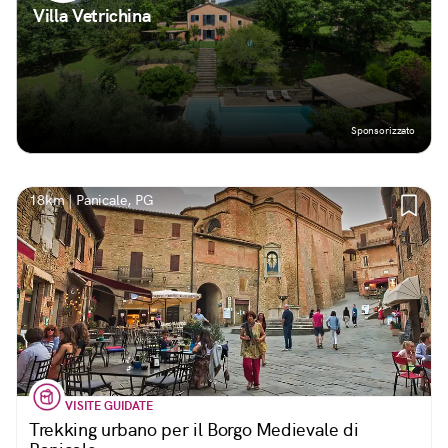
Villa Vetrichina
Sponsorizzato
18km | Panicale, PG
VISITE GUIDATE
Trekking urbano per il Borgo Medievale di