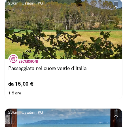
23km | Casalini, PG
ESCURSIONI
Passeggiata nel cuore verde d'Italia
da 15,00 €
1.5 ore
23km | Casalini, PG