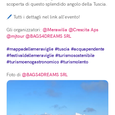
scoperta di questo splendido angolo della Tuscia.
🖊️ Tutti i dettagli nel link all'evento!
Gli organizzatori: 
@Merawilia
@Crescita Aps
@mjtour
@BAGS4DREAMS SRL
#mappadellemeraviglie
#tuscia
#acquapendente
#festivaldellemeraviglie
#turismosostenibile
#turismoenogastronomico
#turismolento
Foto di 
@BAGS4DREAMS SRL