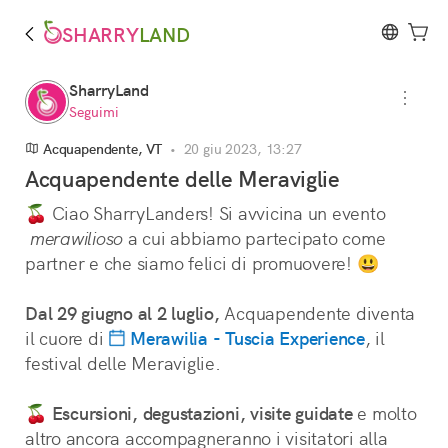
SHARRY
LAND
SharryLand
Seguimi
Acquapendente, VT
•
20 giu 2023, 13:27
Acquapendente delle Meraviglie
🍒 Ciao SharryLanders! Si avvicina un evento
merawilioso
 a cui abbiamo partecipato come 
partner e che siamo felici di promuovere! 😃
Dal 29 giugno al 2 luglio,
 Acquapendente diventa 
il cuore di 
Merawilia - Tuscia Experience
, il 
festival delle Meraviglie.
🍒 
Escursioni, degustazioni, visite guidate
 e molto 
altro ancora accompagneranno i visitatori alla 