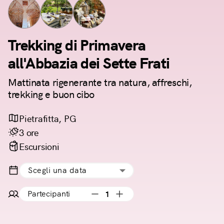
Trekking di Primavera
all'Abbazia dei Sette Frati
Mattinata rigenerante tra natura, affreschi,
trekking e buon cibo
Pietrafitta, PG
3 ore
Escursioni
Scegli una data
Partecipanti
1