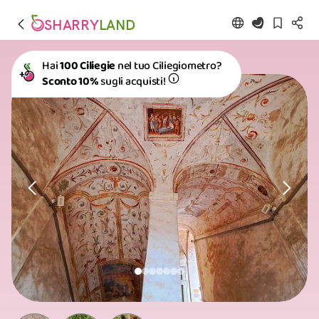
SHARRY
LAND
Hai
100 Ciliegie
nel tuo Ciliegiometro?
Sconto 10%
sugli acquisti!