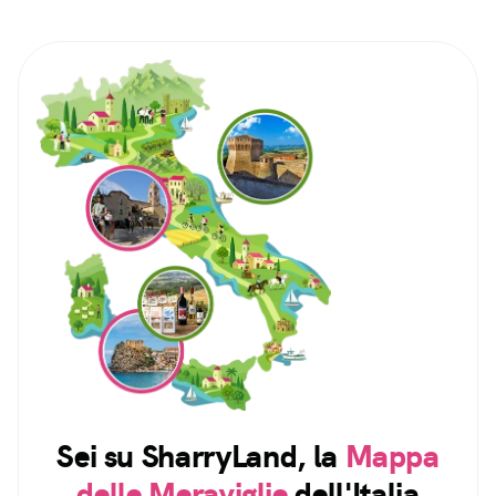
Sei su SharryLand, la
Mappa
delle Meraviglie
dell'Italia