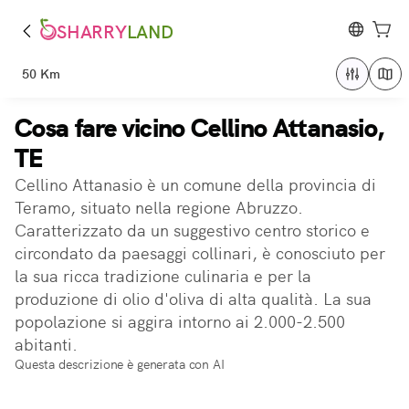
SHARRY
LAND
50 Km
Cosa fare vicino Cellino Attanasio,
TE
Cellino Attanasio è un comune della provincia di
Teramo, situato nella regione Abruzzo.
Caratterizzato da un suggestivo centro storico e
circondato da paesaggi collinari, è conosciuto per
la sua ricca tradizione culinaria e per la
produzione di olio d'oliva di alta qualità. La sua
popolazione si aggira intorno ai 2.000-2.500
abitanti.
Questa descrizione è generata con AI