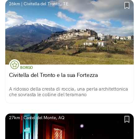
26km | Civitella del Tronto, TE
BORGO
Civitella del Tronto e la sua Fortezza
A ridosso della cresta di roccia, una perla architettonica
che sovrasta le colline del teramano
27km | Castel del Monte, AQ