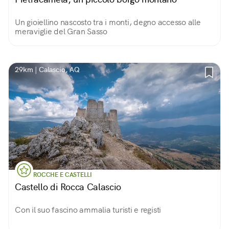
Un gioiellino nascosto tra i monti, degno accesso alle
meraviglie del Gran Sasso
29km | Calascio, AQ
ROCCHE E CASTELLI
Castello di Rocca Calascio
Con il suo fascino ammalia turisti e registi