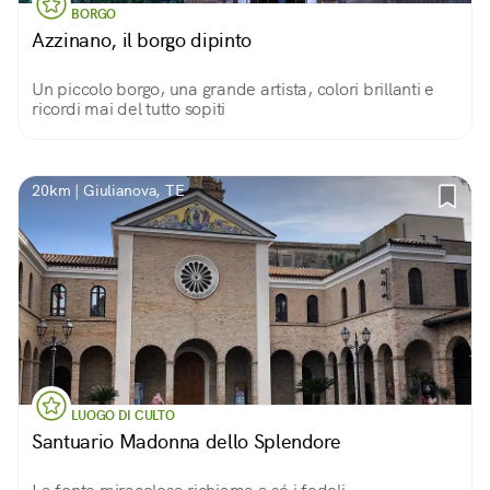
BORGO
Azzinano, il borgo dipinto
Un piccolo borgo, una grande artista, colori brillanti e
ricordi mai del tutto sopiti
20km | Giulianova, TE
LUOGO DI CULTO
Santuario Madonna dello Splendore