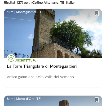
Risultati (27) per: «Cellino Attanasio, TE, Italia»
4km | Montegualtieri, TE
ARCHITETTURA
La Torre Triangolare di Montegualtieri
Antica guardiana della Valle del Vomano
8km | Morro d'Oro, TE