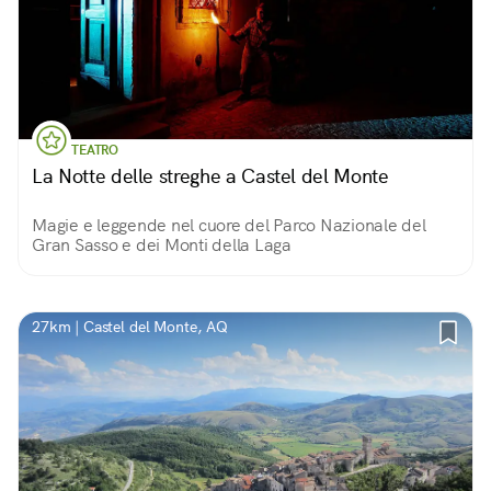
TEATRO
La Notte delle streghe a Castel del Monte
Magie e leggende nel cuore del Parco Nazionale del
Gran Sasso e dei Monti della Laga
27km | Castel del Monte, AQ