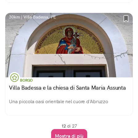
30km | Villa Badessa, PE
BORGO
Villa Badessa e la chiesa di Santa Maria Assunta
Una piccola oasi orientale nel cuore d'Abruzzo
12
di 27
Mostra di più