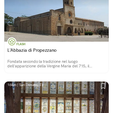
FLASH
L'Abbazia di Propezzano
Fondata secondo la tradizione nel luogo
dell'apparizione della Vergine Maria del 715, il
Monastero Benedettino cresce dal XI al XIV diventando
un punto di riferimento della vallata.
16km | San Donato, TE