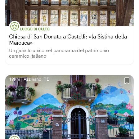
LUOGO DI CULTO
Chiesa di San Donato a Castelli: «la Sistina della
Maiolica»
Un gioiello unico nel panorama del patrimonio
ceramico italiano
19km | Azzinano, TE