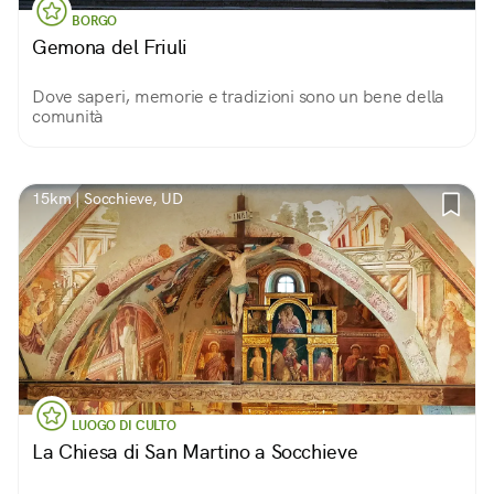
BORGO
Gemona del Friuli
Dove saperi, memorie e tradizioni sono un bene della
comunità
15km | Socchieve, UD
LUOGO DI CULTO
La Chiesa di San Martino a Socchieve