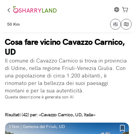
SHARRY
LAND
50 Km
Cosa fare vicino Cavazzo Carnico,
UD
Il comune di Cavazzo Carnico si trova in provincia
di Udine, nella regione Friuli-Venezia Giulia. Con
una popolazione di circa 1.200 abitanti, è
rinomato per la bellezza dei suoi paesaggi
montani e per la sua autenticità.
Questa descrizione è generata con AI
Risultati (42) per: «Cavazzo Carnico, UD, Italia»
11km | Gemona del Friuli, UD