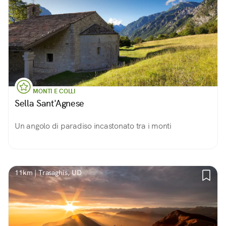
MONTI E COLLI
Sella Sant'Agnese
Un angolo di paradiso incastonato tra i monti
11km | Trasaghis, UD