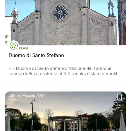
FLASH
Duomo di Santo Stefano
È il Duomo di Santo Stefano, frazione del Comune
sparso di Buja; risalente al XIII secolo, è stato demolito
e ricostruito seguendo lo stile neogotico e custodisce al
suo interno opere di pregio.
20km | Majano, UD