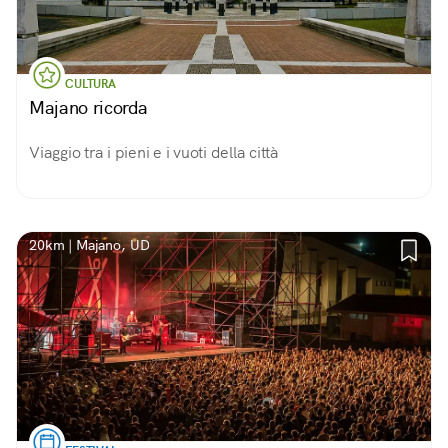
CULTURA
Majano ricorda
Viaggio tra i pieni e i vuoti della città
20km | Majano, UD