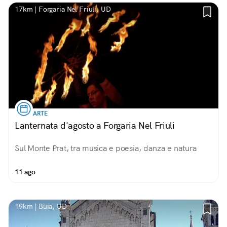
17km | Forgaria Nel Friuli, UD
ARTE
Lanternata d'agosto a Forgaria Nel Friuli
Sul Monte Prat, tra musica e poesia, danza e natura
11 ago
19km | Buia, UD