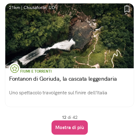
21km | Chiusaforte, UD
FIUMI E TORRENTI
Fontanon di Goriuda, la cascata leggendaria
Uno spettacolo travolgente sul finire dell'Italia
12
di 42
Mostra di più