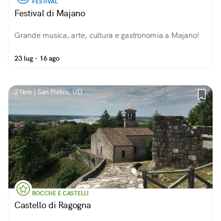
FESTIVAL
Festival di Majano
Grande musica, arte, cultura e gastronomia a Majano!
23 lug - 16 ago
21km | San Pietro, UD
ROCCHE E CASTELLI
Castello di Ragogna