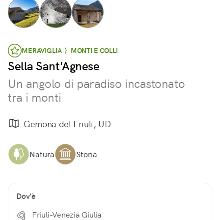
MERAVIGLIA } MONTI E COLLI
Sella Sant'Agnese
Un angolo di paradiso incastonato
tra i monti
Gemona del Friuli, UD
Natura
Storia
Dov'è
Friuli-Venezia Giulia