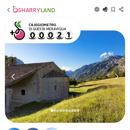
SHARRY
LAND
CILIEGIOMETRO
DI QUESTA MERAVIGLIA