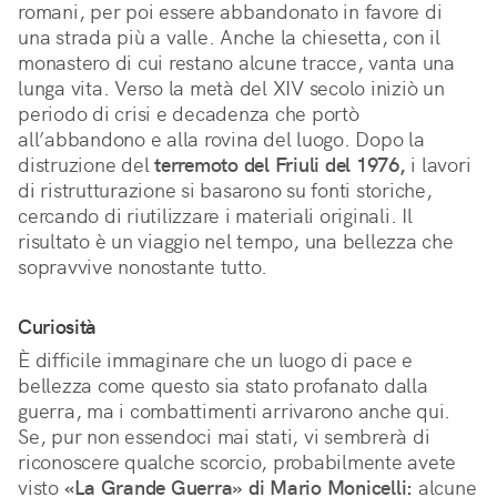
romani, per poi essere abbandonato in favore di
una strada più a valle. Anche la chiesetta, con il
monastero di cui restano alcune tracce, vanta una
lunga vita. Verso la metà del XIV secolo iniziò un
periodo di crisi e decadenza che portò
all’abbandono e alla rovina del luogo. Dopo la
distruzione del
terremoto del Friuli del 1976,
i lavori
di ristrutturazione si basarono su fonti storiche,
cercando di riutilizzare i materiali originali. Il
risultato è un viaggio nel tempo, una bellezza che
sopravvive nonostante tutto.
Curiosità
È difficile immaginare che un luogo di pace e
bellezza come questo sia stato profanato dalla
guerra, ma i combattimenti arrivarono anche qui.
Se, pur non essendoci mai stati, vi sembrerà di
riconoscere qualche scorcio, probabilmente avete
visto
«La Grande Guerra» di Mario Monicelli:
alcune