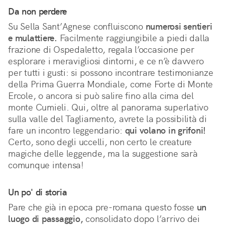
Da non perdere
Su Sella Sant’Agnese confluiscono
numerosi sentieri
e mulattiere.
Facilmente raggiungibile a piedi dalla
frazione di Ospedaletto, regala l’occasione per
esplorare i meravigliosi dintorni, e ce n’è davvero
per tutti i gusti: si possono incontrare testimonianze
della Prima Guerra Mondiale, come Forte di Monte
Ercole, o ancora si può salire fino alla cima del
monte Cumieli. Qui, oltre al panorama superlativo
sulla valle del Tagliamento, avrete la possibilità di
fare un incontro leggendario:
qui volano in grifoni!
Certo, sono degli uccelli, non certo le creature
magiche delle leggende, ma la suggestione sarà
comunque intensa!
Un po' di storia
Pare che già in epoca pre-romana questo fosse
un
luogo di passaggio,
consolidato dopo l’arrivo dei