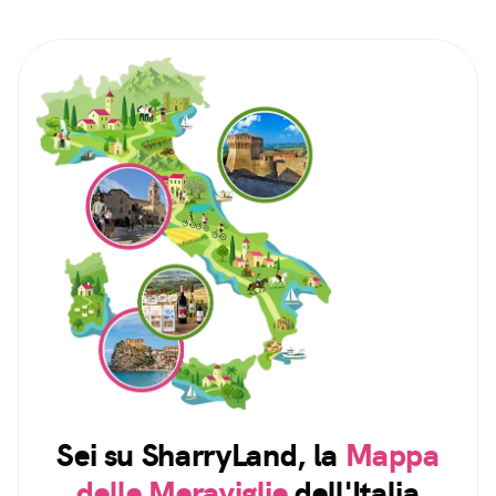
Sei su SharryLand, la
Mappa
delle Meraviglie
dell'Italia