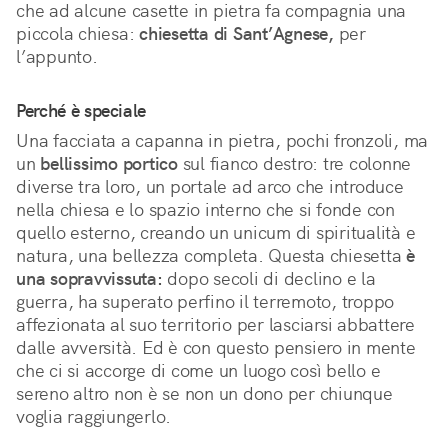
che ad alcune casette in pietra fa compagnia una 
piccola chiesa: 
chiesetta di Sant’Agnese,
 per 
l’appunto.
Perché è speciale
Una facciata a capanna in pietra, pochi fronzoli, ma 
un 
bellissimo portico
 sul fianco destro: tre colonne 
diverse tra loro, un portale ad arco che introduce 
nella chiesa e lo spazio interno che si fonde con 
quello esterno, creando un unicum di spiritualità e 
natura, una bellezza completa. Questa chiesetta 
è 
una sopravvissuta:
 dopo secoli di declino e la 
guerra, ha superato perfino il terremoto, troppo 
affezionata al suo territorio per lasciarsi abbattere 
dalle avversità. Ed è con questo pensiero in mente 
che ci si accorge di come un luogo così bello e 
sereno altro non è se non un dono per chiunque 
voglia raggiungerlo.