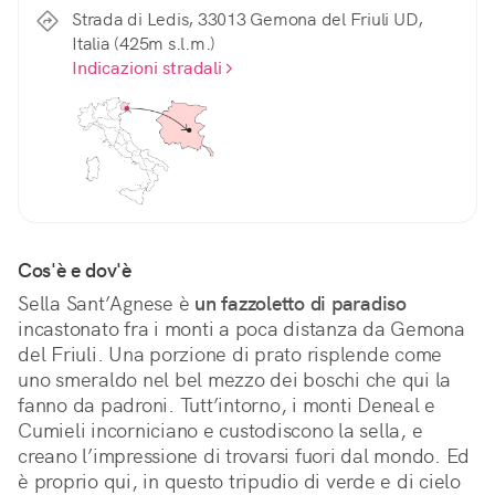
Strada di Ledis, 33013 Gemona del Friuli UD,
Italia (425m s.l.m.)
Indicazioni stradali
Cos'è e dov'è
Sella Sant’Agnese è 
un fazzoletto di paradiso
incastonato fra i monti a poca distanza da Gemona 
del Friuli. Una porzione di prato risplende come 
uno smeraldo nel bel mezzo dei boschi che qui la 
fanno da padroni. Tutt’intorno, i monti Deneal e 
Cumieli incorniciano e custodiscono la sella, e 
creano l’impressione di trovarsi fuori dal mondo. Ed 
è proprio qui, in questo tripudio di verde e di cielo 