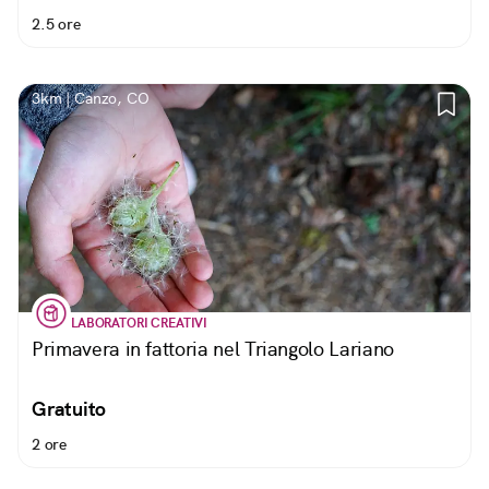
2.5 ore
3km | Canzo, CO
LABORATORI CREATIVI
Primavera in fattoria nel Triangolo Lariano
Gratuito
2 ore