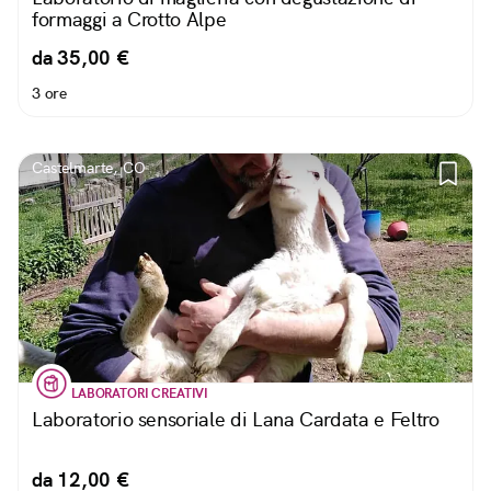
formaggi a Crotto Alpe
da 35,00 €
3 ore
Castelmarte, CO
LABORATORI CREATIVI
Laboratorio sensoriale di Lana Cardata e Feltro
da 12,00 €