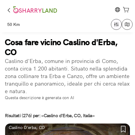
SHARRY
LAND
50 Km
Cosa fare vicino Caslino d'Erba,
CO
Caslino d'Erba, comune in provincia di Como,
conta circa 1.200 abitanti. Situato nella splendida
zona collinare tra Erba e Canzo, offre un ambiente
tranquillo e panoramico, ideale per chi cerca relax
e natura.
Questa descrizione è generata con AI
Risultati (276) per: «Caslino d'Erba, CO, Italia»
Caslino D'erba, CO