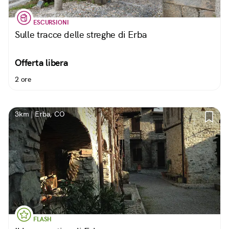
ESCURSIONI
Sulle tracce delle streghe di Erba
Offerta libera
2 ore
3km | Erba, CO
FLASH