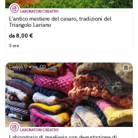
LABORATORI CREATIVI
L'antico mestiere del casaro, tradizioni del
Triangolo Lariano
da 8,00 €
3 ore
Caslino D'erba, CO
LABORATORI CREATIVI
Laboratorio di maglieria con degustazione di