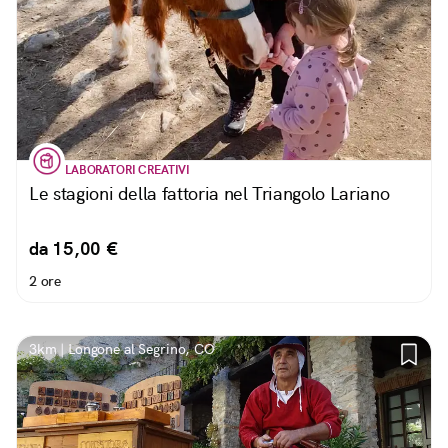
LABORATORI CREATIVI
Le stagioni della fattoria nel Triangolo Lariano
da 15,00 €
2 ore
3km | Longone al Segrino, CO