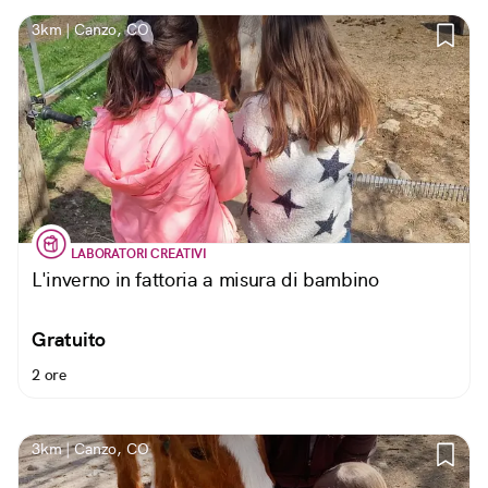
3km | Canzo, CO
LABORATORI CREATIVI
L'inverno in fattoria a misura di bambino
Gratuito
2 ore
3km | Canzo, CO