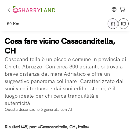
SHARRY
LAND
50 Km
Cosa fare vicino Casacanditella,
CH
Casacanditella è un piccolo comune in provincia di
Chieti, Abruzzo. Con circa 800 abitanti, si trova a
breve distanza dal mare Adriatico e offre un
suggestivo panorama collinare. Caratterizzato dai
suoi vicoli tortuosi e dai suoi edifici storici, è il
luogo ideale per chi cerca tranquillità e
autenticità.
Questa descrizione è generata con AI
Risultati (48) per: «Casacanditella, CH, Italia»