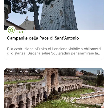
FLASH
Campanile della Pace di Sant’Antonio
È la costruzione più alta di Lanciano visibile a chilometri
di distanza. Bisogna salire 360 gradini per ammirare la
veduta panoramica sulla città a 60 metri d’altezza.
16km | Lanciano, CH