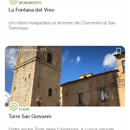
MONUMENTO
La Fontana del Vino
Un ristoro inaspettato al termine del Cammino di San
Tommaso
16km | Lanciano, CH
FLASH
Torre San Giovanni
Detta anche Torre della Candelora, è l'unica rimasta