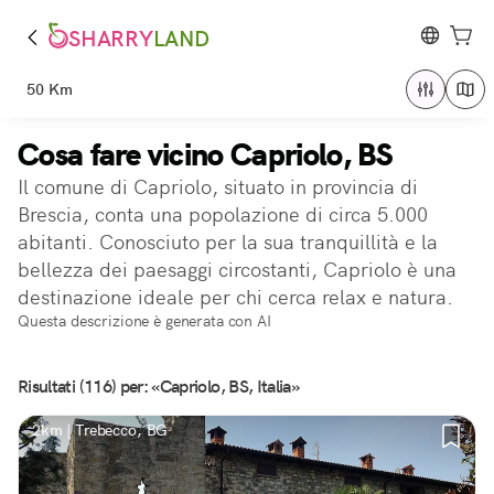
SHARRY
LAND
50 Km
Cosa fare vicino Capriolo, BS
Il comune di Capriolo, situato in provincia di
Brescia, conta una popolazione di circa 5.000
abitanti. Conosciuto per la sua tranquillità e la
bellezza dei paesaggi circostanti, Capriolo è una
destinazione ideale per chi cerca relax e natura.
Questa descrizione è generata con AI
Risultati (116) per: «Capriolo, BS, Italia»
2km | Trebecco, BG