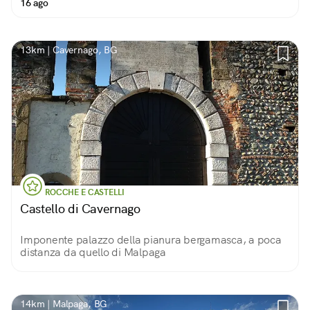
16 ago
13km | Cavernago, BG
ROCCHE E CASTELLI
Castello di Cavernago
Imponente palazzo della pianura bergamasca, a poca
distanza da quello di Malpaga
14km | Malpaga, BG