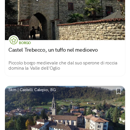
BORGO
Castel Trebecco, un tuffo nel medioevo
Piccolo borgo medievale che dal suo sperone di roccia
domina la Valle dell'Oglio
5km | Castelli Calepio, BG