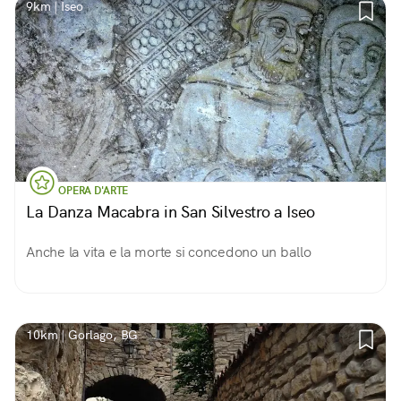
9km | Iseo
OPERA D'ARTE
La Danza Macabra in San Silvestro a Iseo
Anche la vita e la morte si concedono un ballo
10km | Gorlago, BG