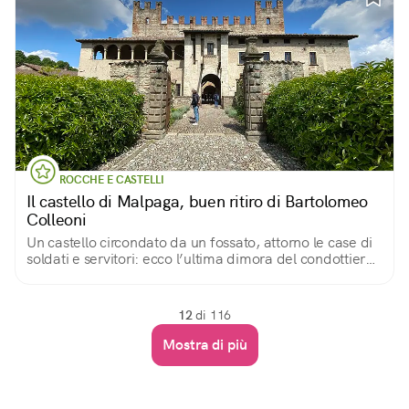
ROCCHE E CASTELLI
Il castello di Malpaga, buen ritiro di Bartolomeo
Colleoni
Un castello circondato da un fossato, attorno le case di
soldati e servitori: ecco l’ultima dimora del condottiero
che volle farsi principe
12
di 116
Mostra di più