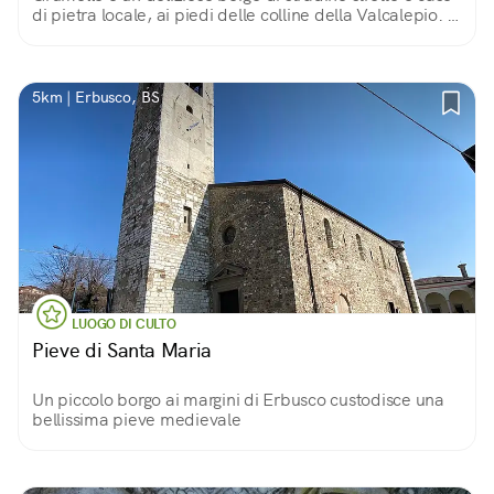
di pietra locale, ai piedi delle colline della Valcalepio. A
dominarlo un castello trecentesco una poderosa torre
ricoperta d’edera.
5km | Erbusco, BS
LUOGO DI CULTO
Pieve di Santa Maria
Un piccolo borgo ai margini di Erbusco custodisce una
bellissima pieve medievale