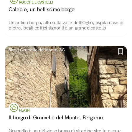
ROCCHE E CASTELLI
Calepio, un bellissimo borgo
Un antico borgo, alto sulla valle dell’Oglio, ospita case di
pietra, begli edifici signorili e un grande castello
5km | Grumello del Monte, BG
FLASH
Il borgo di Grumello del Monte, Bergamo
Grumello è un delizioso borgo di stradine strette e case