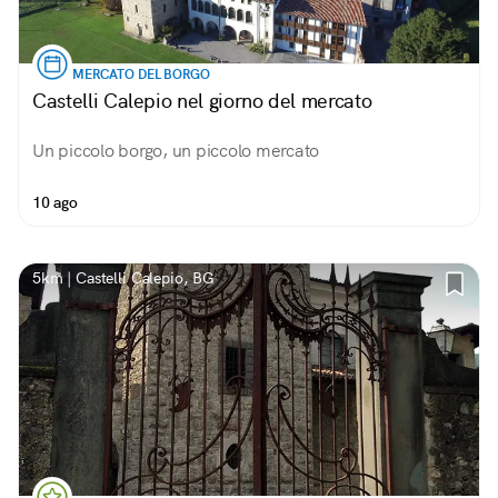
MERCATO DEL BORGO
Castelli Calepio nel giorno del mercato
Un piccolo borgo, un piccolo mercato
10 ago
5km | Castelli Calepio, BG