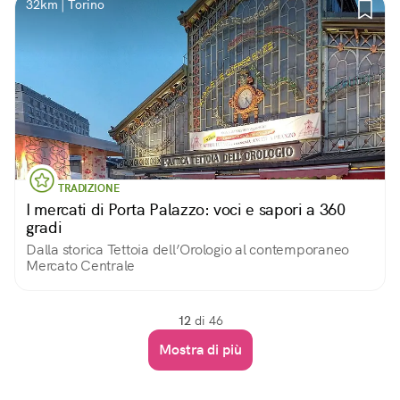
32km | Torino
TRADIZIONE
I mercati di Porta Palazzo: voci e sapori a 360
gradi
Dalla storica Tettoia dell’Orologio al contemporaneo
Mercato Centrale
12
di 46
Mostra di più