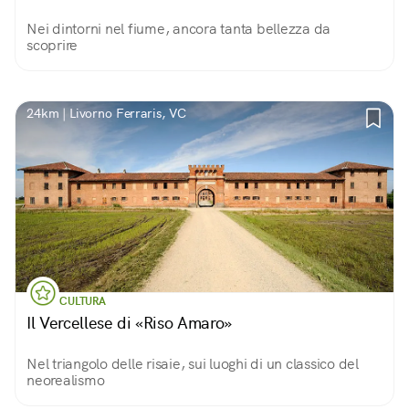
Nei dintorni nel fiume, ancora tanta bellezza da
scoprire
24km | Livorno Ferraris, VC
CULTURA
Il Vercellese di «Riso Amaro»
Nel triangolo delle risaie, sui luoghi di un classico del
neorealismo