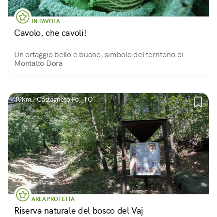
IN TAVOLA
Cavolo, che cavoli!
Un ortaggio bello e buono, simbolo del territorio di
Montalto Dora
19km | Castagneto Po, TO
AREA PROTETTA
Riserva naturale del bosco del Vaj