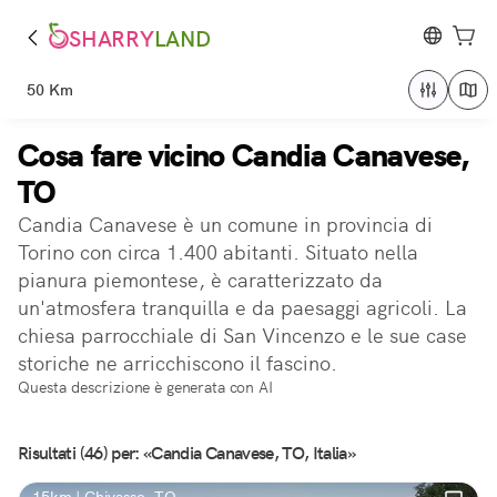
SHARRY
LAND
50 Km
Cosa fare vicino Candia Canavese,
TO
Candia Canavese è un comune in provincia di
Torino con circa 1.400 abitanti. Situato nella
pianura piemontese, è caratterizzato da
un'atmosfera tranquilla e da paesaggi agricoli. La
chiesa parrocchiale di San Vincenzo e le sue case
storiche ne arricchiscono il fascino.
Questa descrizione è generata con AI
Risultati (46) per: «Candia Canavese, TO, Italia»