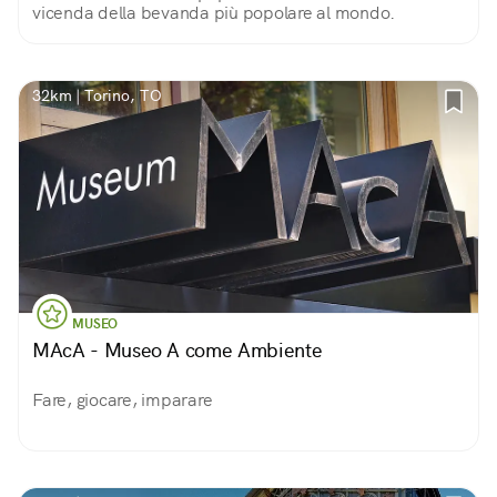
vicenda della bevanda più popolare al mondo.
32km | Torino, TO
MUSEO
MAcA - Museo A come Ambiente
Fare, giocare, imparare