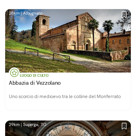
28km | Albugnano
LUOGO DI CULTO
Abbazia di Vezzolano
Uno scorcio di medioevo tra le colline del Monferrato
29km | Superga, TO