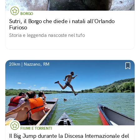
BORGO
Sutri, il Borgo che diede i natali all'Orlando
Furioso
Storia e leggenda nascoste nel tufo
20km | Nazzano, RM
FIUMI E TORRENTI
Il Big Jump durante la Discesa Internazionale del