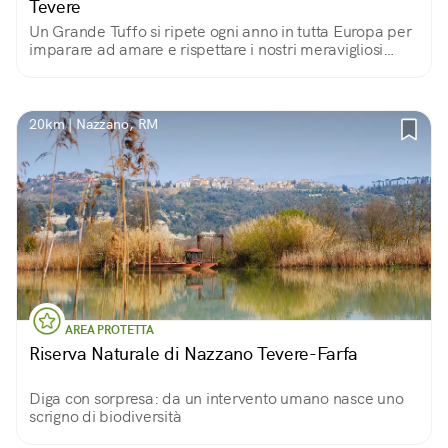
Tevere
Un Grande Tuffo si ripete ogni anno in tutta Europa per
imparare ad amare e rispettare i nostri meravigliosi
fiumi
20km | Nazzano, RM
AREA PROTETTA
Riserva Naturale di Nazzano Tevere-Farfa
Diga con sorpresa: da un intervento umano nasce uno
scrigno di biodiversità