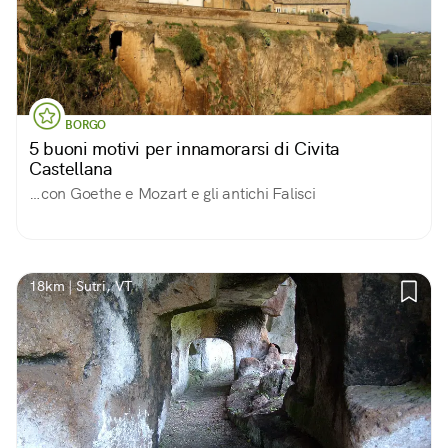
BORGO
5 buoni motivi per innamorarsi di Civita
Castellana
…con Goethe e Mozart e gli antichi Falisci
18km | Sutri, VT