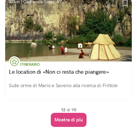
22km | Capranica-Scalo, VT
ITINERARIO
Le location di «Non ci resta che piangere»
Sulle orme di Mario e Saverio alla ricerca di Frittole
12
di 98
Mostra di più