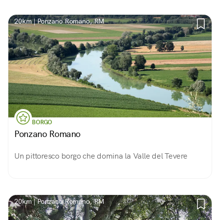
20km | Ponzano Romano, RM
BORGO
Ponzano Romano
Un pittoresco borgo che domina la Valle del Tevere
20km | Ponzano Romano, RM