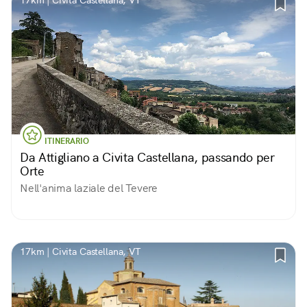
17km | Civita Castellana, VT
ITINERARIO
Da Attigliano a Civita Castellana, passando per
Orte
Nell'anima laziale del Tevere
17km | Civita Castellana, VT