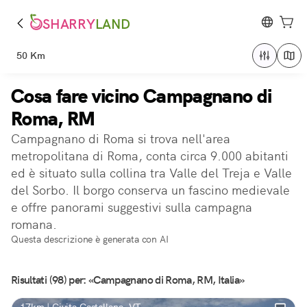
SHARRY
LAND
50 Km
Cosa fare vicino Campagnano di
Roma, RM
Campagnano di Roma si trova nell'area
metropolitana di Roma, conta circa 9.000 abitanti
ed è situato sulla collina tra Valle del Treja e Valle
del Sorbo. Il borgo conserva un fascino medievale
e offre panorami suggestivi sulla campagna
romana.
Questa descrizione è generata con AI
Risultati (98) per: «Campagnano di Roma, RM, Italia»