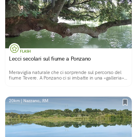
FLASH
Lecci secolari sul fiume a Ponzano
Meraviglia naturale che ci sorprende sul percorso del
fiume Tevere. A Ponzano ci si imbatte in una «galleria»
naturale dove i lecci secolari si adagiano sul letto del
fiume. In canoa spettacolo unico!
20km | Nazzano, RM