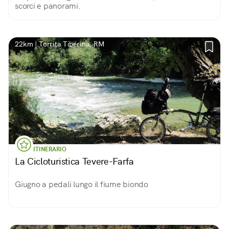
scorci e panorami.
22km | Torrita Tiberina, RM
ITINERARIO
La Cicloturistica Tevere-Farfa
Giugno a pedali lungo il fiume biondo