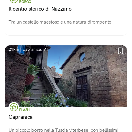
BORGO
Il centro storico di Nazzano
Tra un castello maestoso e una natura dirompente
21km | Capranica, VT
FLASH
Capranica
Un piccolo borgo nella Tuscia viterbese, con bellissimi