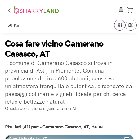
SHARRY
LAND
50 Km
Cosa fare vicino Camerano
Casasco, AT
Il comune di Camerano Casasco si trova in
provincia di Asti, in Piemonte. Con una
popolazione di circa 600 abitanti, conserva
un'atmosfera tranquilla e autentica, circondato da
paesaggi collinari e vigneti. Ideale per chi cerca
relax e bellezze naturali.
Questa descrizione è generata con AI
Risultati (41) per: «Camerano Casasco, AT, Italia»