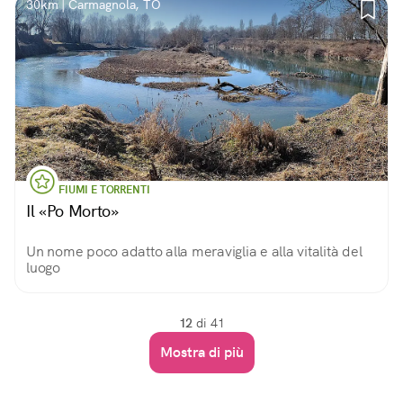
30km | Carmagnola, TO
FIUMI E TORRENTI
Il «Po Morto»
Un nome poco adatto alla meraviglia e alla vitalità del
luogo
12
di 41
Mostra di più