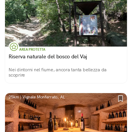
AREA PROTETTA
Riserva naturale del bosco del Vaj
Nei dintorni nel fiume, ancora tanta bellezza da
scoprire
25km | Vignale Monferrato, AL