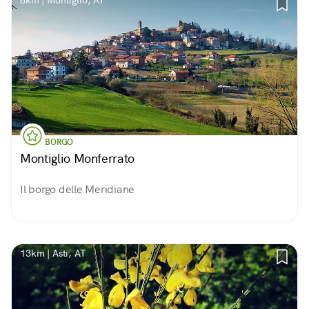
8km | Montiglio, AT
BORGO
Montiglio Monferrato
Il borgo delle Meridiane
13km | Asti, AT