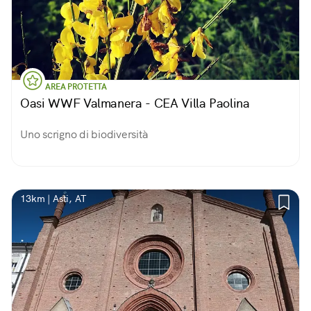
AREA PROTETTA
Oasi WWF Valmanera - CEA Villa Paolina
Uno scrigno di biodiversità
13km | Asti, AT