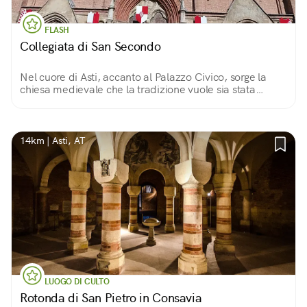
FLASH
Collegiata di San Secondo
Nel cuore di Asti, accanto al Palazzo Civico, sorge la
chiesa medievale che la tradizione vuole sia stata
costruita nel luogo dove venne martirizzato Secondo,
soldato romano del II secolo.
14km | Asti, AT
LUOGO DI CULTO
Rotonda di San Pietro in Consavia