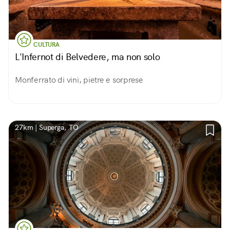
CULTURA
L'Infernot di Belvedere, ma non solo
Monferrato di vini, pietre e sorprese
27km | Superga, TO