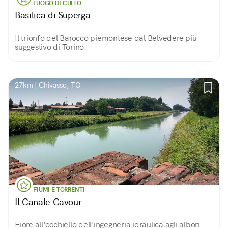
LUOGO DI CULTO
Basilica di Superga
Il trionfo del Barocco piemontese dal Belvedere più
suggestivo di Torino
27km | Chivasso, TO
FIUMI E TORRENTI
Il Canale Cavour
Fiore all'occhiello dell'ingegneria idraulica agli albori