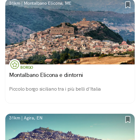
31km | Montalbano Elicona, ME
BORGO
Montalbano Elicona e dintorni
Piccolo borgo siciliano tra i più belli d'Italia
31km | Agira, EN