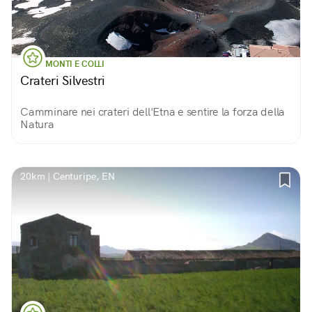
MONTI E COLLI
Crateri Silvestri
Camminare nei crateri dell'Etna e sentire la forza della
Natura
20km | Centuripe, EN