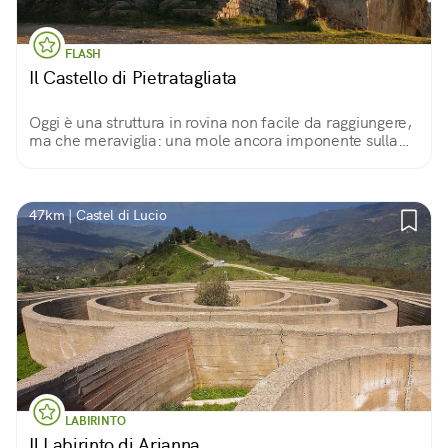
FLASH
Il Castello di Pietratagliata
Oggi è una struttura in rovina non facile da raggiungere,
ma che meraviglia: una mole ancora imponente sulla
roccia che lo sostiene, culminata dalla torre piena che
osserva la valle.
47km | Castel di Lucio
LABIRINTO
Il Labirinto di Arianna