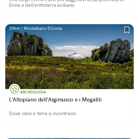
Enna e dell'entroterra siciliano
29km | Montalbano Elicona
ARCHEOLOGIA
L'Altopiano dell'Argimusco e i Megaliti
Dove cielo e terra si incontrano