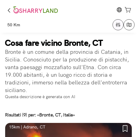
SHARRY
LAND
50 Km
Cosa fare vicino Bronte, CT
Bronte è un comune della provincia di Catania, in
Sicilia. Conosciuto per la produzione di pistacchi,
vanta paesaggi mozzafiato sull'Etna. Con circa
19.000 abitanti, è un luogo ricco di storia e
tradizioni, immerso nella bellezza dell'entroterra
siciliano.
Questa descrizione è generata con AI
Risultati (9) per: «Bronte, CT, Italia»
15km | Adrano, CT