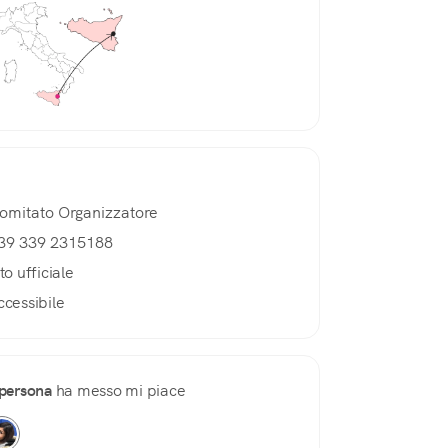
omitato Organizzatore
39 339 2315188
to ufficiale
ccessibile
persona
ha messo mi piace