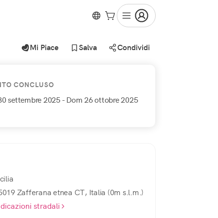
Mi Piace
Salva
Condividi
NTO CONCLUSO
30 settembre 2025
- Dom 26 ottobre 2025
cilia
5019 Zafferana etnea CT, Italia (0m s.l.m.)
ndicazioni stradali