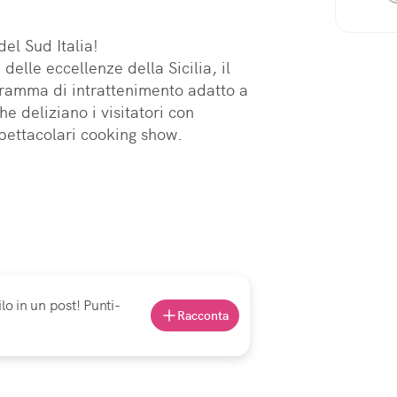
l Sud Italia!

delle eccellenze della Sicilia, il 
ramma di intrattenimento adatto a 
e deliziano i visitatori con 
spettacolari cooking show.
lo in un post! Punti-
Racconta