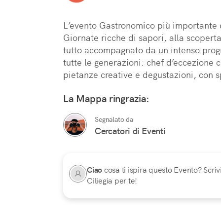
L’evento Gastronomico più importante de
Giornate ricche di sapori, alla scoperta 
tutto accompagnato da un intenso prog
tutte le generazioni: chef d’eccezione ch
pietanze creative e degustazioni, con 
La Mappa ringrazia:
Segnalato da
Cercatori di Eventi
Ciao
cosa ti ispira questo Evento? Scrivi
Ciliegia per te!