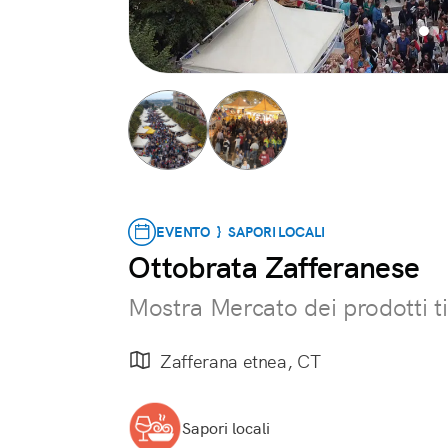
EVENTO } SAPORI LOCALI
Ottobrata Zafferanese
Mostra Mercato dei prodotti ti
Zafferana etnea, CT
Sapori locali