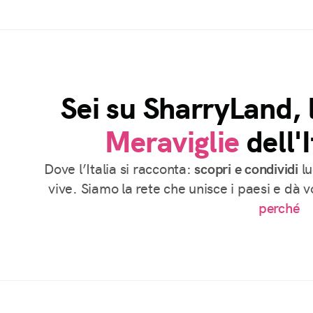
Sei su SharryLand, 
Meraviglie
dell'I
Dove l’Italia si racconta:
scopri e condividi
lu
vive. Siamo la rete che unisce i paesi e dà 
perché