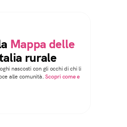
la
Mappa delle
talia rurale
oghi nascosti con gli occhi di chi li
voce alle comunità.
Scopri come e