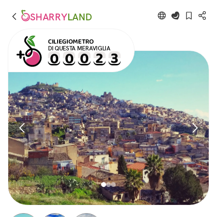
SHARRY
LAND
CILIEGIOMETRO
DI QUESTA MERAVIGLIA