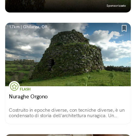
Sponsorizzato
17km | Ghilarza, OR
FLASH
Nuraghe Orgono
Costruito in epoche diverse, con tecniche diverse, è un
condensato di storia dell'architettura nuragica. Un
unicum, con elementi insoliti come la scala o la nicchia
esterna. E una vista spettacolare.