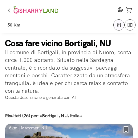
SHARRY
LAND
50 Km
Cosa fare vicino Bortigali, NU
Il comune di Bortigali, in provincia di Nuoro, conta
circa 1.000 abitanti. Situato nella Sardegna
centrale, è circondato da suggestivi paesaggi
montani e boschi. Caratterizzato da un'atmosfera
tranquilla, è ideale per chi cerca relax e contatto
con la natura.
Questa descrizione è generata con AI
Risultati (26) per: «Bortigali, NU, Italia»
6km | Macomer, NU