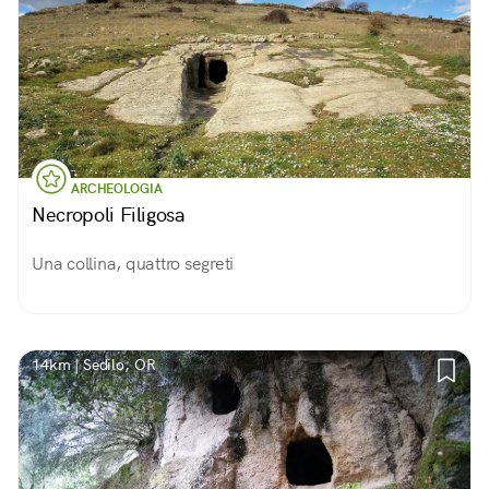
ARCHEOLOGIA
Necropoli Filigosa
Una collina, quattro segreti
14km | Sedilo, OR