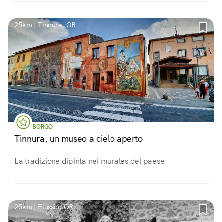
25km | Tinnura, OR
BORGO
Tinnura, un museo a cielo aperto
La tradizione dipinta nei murales del paese
25km | Flussio, OR