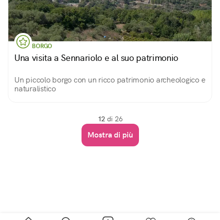
BORGO
Una visita a Sennariolo e al suo patrimonio
Un piccolo borgo con un ricco patrimonio archeologico e
naturalistico
12
di 26
Mostra di più