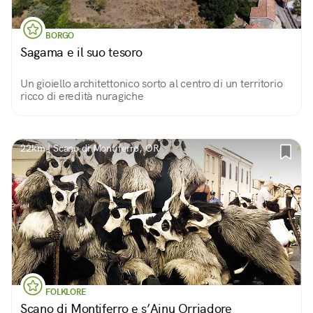
BORGO
Sagama e il suo tesoro
Un gioiello architettonico sorto al centro di un territorio
ricco di eredità nuragiche
22km | Scano di Montiferro, OR
FOLKLORE
Scano di Montiferro e s’Ainu Orriadore