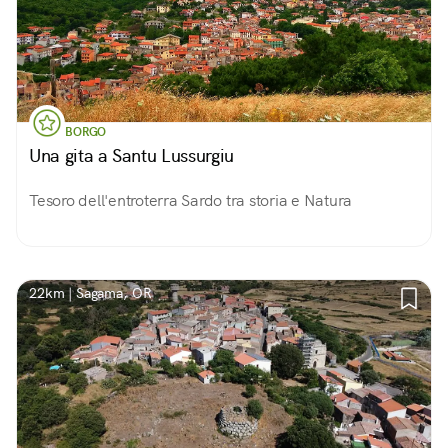
BORGO
Una gita a Santu Lussurgiu
Tesoro dell'entroterra Sardo tra storia e Natura
22km | Sagama, OR