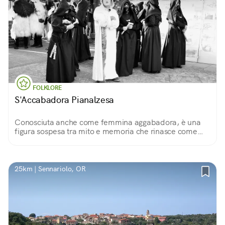
FOLKLORE
S'Accabadora Pianalzesa
Conosciuta anche come femmina aggabadora, è una
figura sospesa tra mito e memoria che rinasce come
maschera della tradizione sarda
25km | Sennariolo, OR