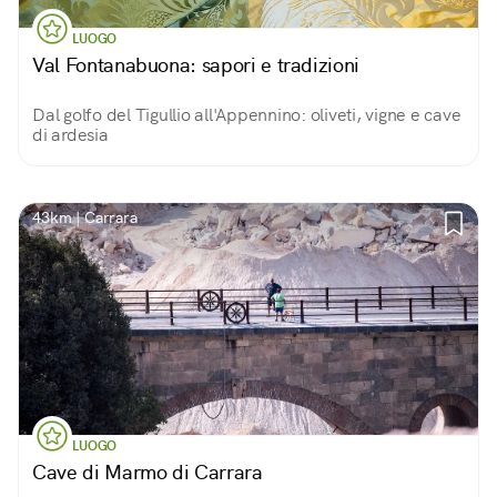
LUOGO
Val Fontanabuona: sapori e tradizioni
Dal golfo del Tigullio all'Appennino: oliveti, vigne e cave
di ardesia
43km | Carrara
LUOGO
Cave di Marmo di Carrara