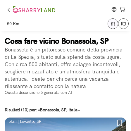
SHARRY
LAND
50 Km
Cosa fare vicino Bonassola, SP
Bonassola è un pittoresco comune della provincia
di La Spezia, situato sulla splendida costa ligure.
Con circa 800 abitanti, offre spiagge incantevoli,
scogliere mozzafiato e un'atmosfera tranquilla e
autentica. Ideale per chi cerca una vacanza
rilassante a contatto con la natura.
Questa descrizione è generata con AI
Risultati (10) per: «Bonassola, SP, Italia»
5km | Levanto, SP