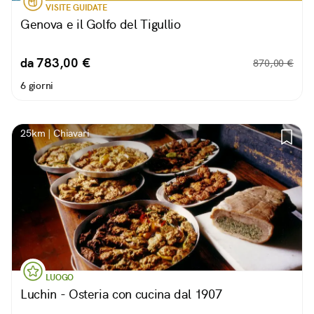
VISITE GUIDATE
Genova e il Golfo del Tigullio
da 783,00 €
870,00 €
6 giorni
25km | Chiavari
LUOGO
Luchin - Osteria con cucina dal 1907