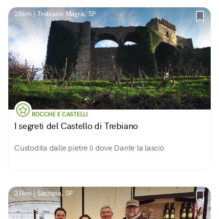
28km | Trebiano Magra, SP
ROCCHE E CASTELLI
I segreti del Castello di Trebiano
Custodita dalle pietre lì dove Dante la lasciò
31km | Sarzana, SP