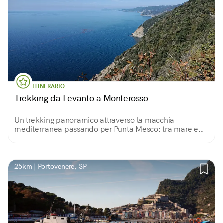
ITINERARIO
Trekking da Levanto a Monterosso
Un trekking panoramico attraverso la macchia
mediterranea passando per Punta Mesco: tra mare e
cielo, lo splendore delle Cinque Terre
25km | Portovenere, SP