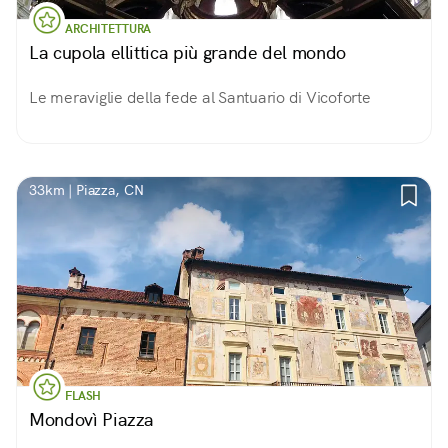
ARCHITETTURA
La cupola ellittica più grande del mondo
Le meraviglie della fede al Santuario di Vicoforte
33km | Piazza, CN
FLASH
Mondovì Piazza