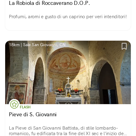
La Robiola di Roccaverano D.O.P.
Profumi, aromi e gusto di un caprino per veri intenditori!
18km | Sale San Giovanni, CN
FLASH
Pieve di S. Giovanni
La Pieve di San Giovanni Battista, di stile lombardo-
romanico, fu edificata tra la fine del XI sec e l'inizio del