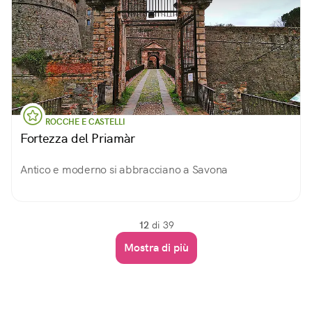
ROCCHE E CASTELLI
Fortezza del Priamàr
Antico e moderno si abbracciano a Savona
12
di 39
Mostra di più