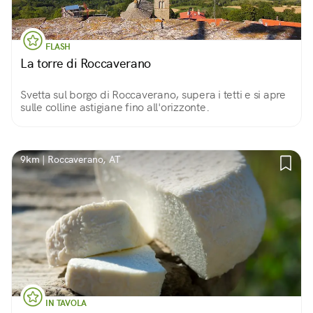
FLASH
La torre di Roccaverano
Svetta sul borgo di Roccaverano, supera i tetti e si apre
sulle colline astigiane fino all'orizzonte.
9km | Roccaverano, AT
IN TAVOLA