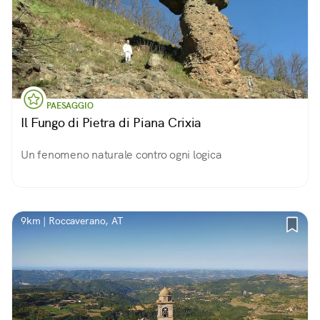
PAESAGGIO
Il Fungo di Pietra di Piana Crixia
Un fenomeno naturale contro ogni logica
9km | Roccaverano, AT