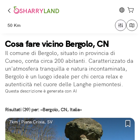
SHARRY
LAND
50 Km
Cosa fare vicino Bergolo, CN
Il comune di Bergolo, situato in provincia di
Cuneo, conta circa 200 abitanti. Caratterizzato da
un'atmosfera tranquilla e natura incontaminata,
Bergolo è un luogo ideale per chi cerca relax e
autenticità nel cuore delle Langhe piemontesi.
Questa descrizione è generata con AI
Risultati (39) per: «Bergolo, CN, Italia»
7km | Piana Crixia, SV