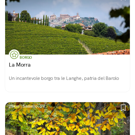
BORGO
La Morra
Un incantevole borgo tra le Langhe, patria del Barolo
25km | Sassello, SV