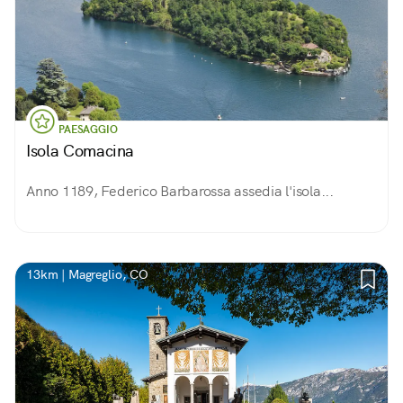
PAESAGGIO
Isola Comacina
Anno 1189, Federico Barbarossa assedia l'isola...
13km | Magreglio, CO