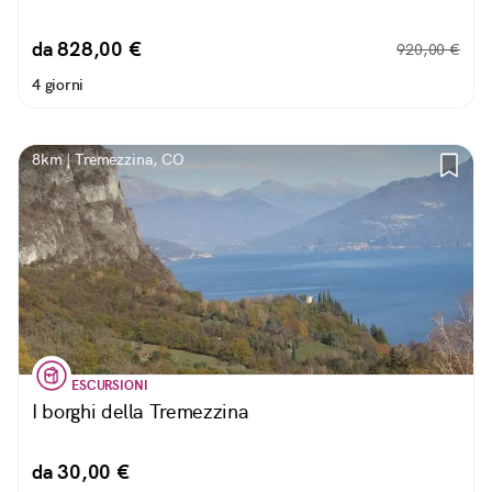
da 828,00 €
920,00 €
4 giorni
8km | Tremezzina, CO
ESCURSIONI
I borghi della Tremezzina
da 30,00 €