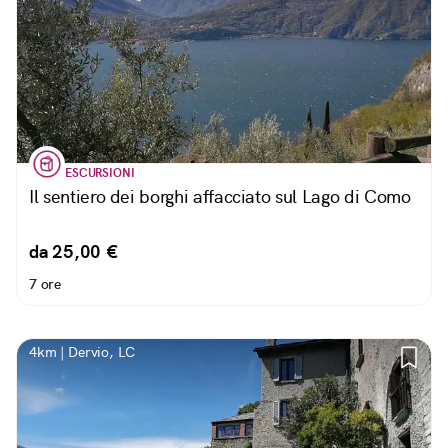
ESCURSIONI
Il sentiero dei borghi affacciato sul Lago di Como
da 25,00 €
7 ore
4km | Dervio, LC