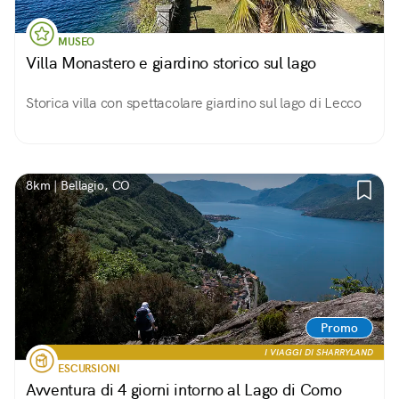
MUSEO
Villa Monastero e giardino storico sul lago
Storica villa con spettacolare giardino sul lago di Lecco
8km | Bellagio, CO
Promo
I VIAGGI DI SHARRYLAND
ESCURSIONI
Avventura di 4 giorni intorno al Lago di Como