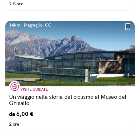
2.5 ore
14km | Magreglio, CO
VISITE GUIDATE
Un viaggio nella storia del ciclismo al Museo del
Ghisallo
da 6,00 €
2 ore