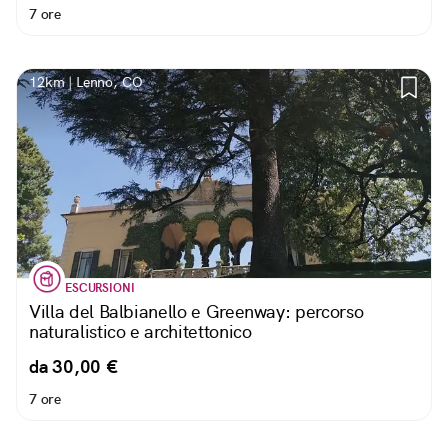
7 ore
12km | Lenno, CO
ESCURSIONI
Villa del Balbianello e Greenway: percorso
naturalistico e architettonico
da 30,00 €
7 ore