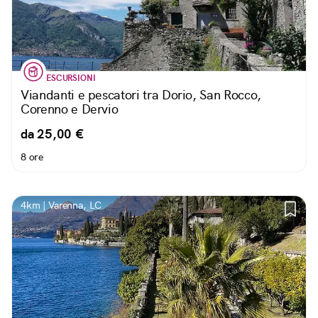
ESCURSIONI
Viandanti e pescatori tra Dorio, San Rocco,
Corenno e Dervio
da 25,00 €
8 ore
4km | Varenna, LC