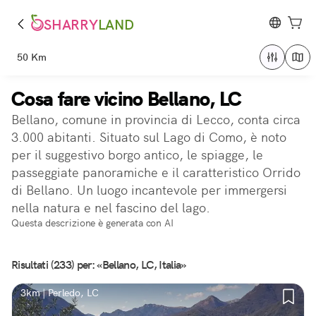
SHARRY
LAND
50 Km
Cosa fare vicino Bellano, LC
Bellano, comune in provincia di Lecco, conta circa
3.000 abitanti. Situato sul Lago di Como, è noto
per il suggestivo borgo antico, le spiagge, le
passeggiate panoramiche e il caratteristico Orrido
di Bellano. Un luogo incantevole per immergersi
nella natura e nel fascino del lago.
Questa descrizione è generata con AI
Risultati (233) per: «Bellano, LC, Italia»
3km | Perledo, LC