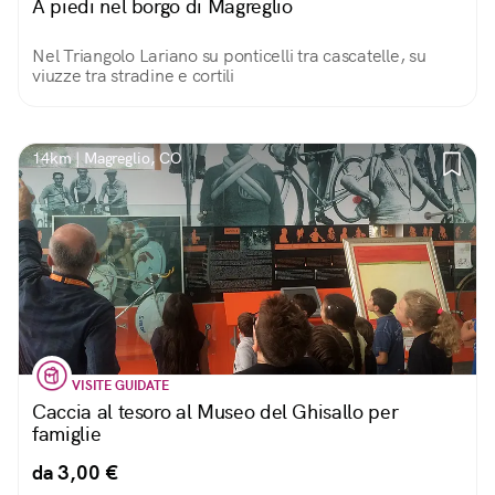
A piedi nel borgo di Magreglio
Nel Triangolo Lariano su ponticelli tra cascatelle, su
viuzze tra stradine e cortili
14km | Magreglio, CO
VISITE GUIDATE
Caccia al tesoro al Museo del Ghisallo per
famiglie
da 3,00 €