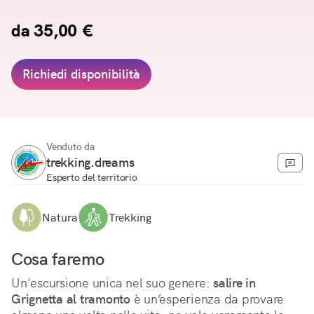
da 35,00 €
Richiedi disponibilità
Venduto da
trekking.dreams
Esperto del territorio
Natura
Trekking
Cosa faremo
Un'escursione unica nel suo genere: 
salire in 
Grignetta al tramonto
 è un’esperienza da provare 