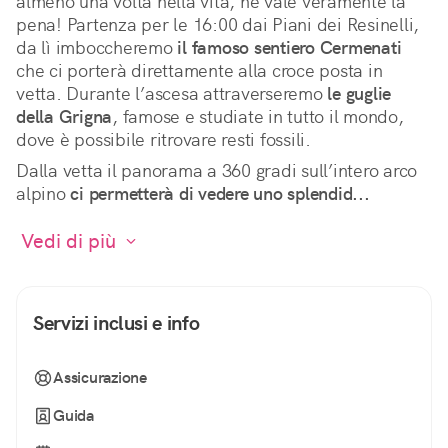
almeno una volta nella vita, ne vale veramente la 
pena! Partenza per le 16:00 dai Piani dei Resinelli, 
da lì imboccheremo 
il famoso sentiero Cermenati
che ci porterà direttamente alla croce posta in 
vetta. Durante l’ascesa attraverseremo 
le guglie 
della Grigna
, famose e studiate in tutto il mondo, 
dove è possibile ritrovare resti fossili.
Dalla vetta il panorama a 360 gradi sull’intero arco 
alpino 
ci permetterà di vedere uno splendid...
 Vedi di più 
Servizi inclusi e info
Assicurazione
Guida