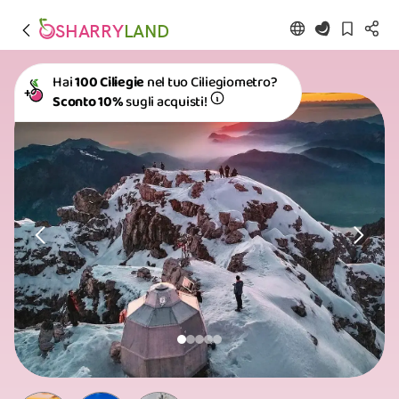
SHARRY
LAND
Hai
100 Ciliegie
nel tuo Ciliegiometro?
Sconto 10%
sugli acquisti!