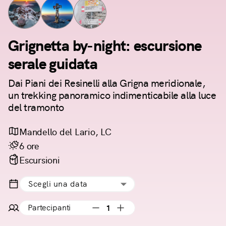
Grignetta by-night: escursione
serale guidata
Dai Piani dei Resinelli alla Grigna meridionale,
un trekking panoramico indimenticabile alla luce
del tramonto
Mandello del Lario, LC
6 ore
Escursioni
Scegli una data
Partecipanti
1